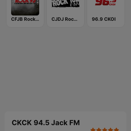
CFJB Rock 95
CJDJ Rock 102 FM
96.9 CKOI
CKCK 94.5 Jack FM