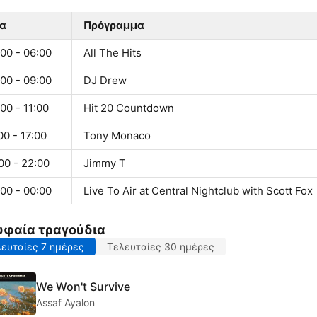
α
Πρόγραμμα
00 - 06:00
All The Hits
00 - 09:00
DJ Drew
00 - 11:00
Hit 20 Countdown
00 - 17:00
Tony Monaco
00 - 22:00
Jimmy T
00 - 00:00
Live To Air at Central Nightclub with Scott Fox
υφαία τραγούδια
ευταίες 7 ημέρες
Τελευταίες 30 ημέρες
We Won't Survive
Assaf Ayalon