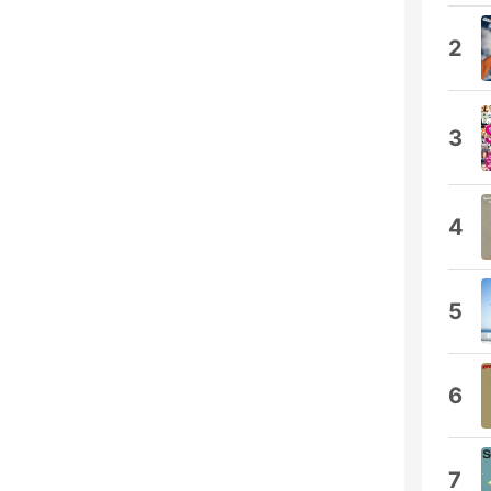
2
3
4
5
6
7