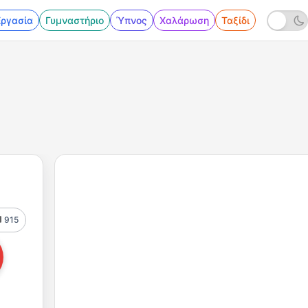
Εργασία
Γυμναστήριο
Ύπνος
Χαλάρωση
Ταξίδι
915