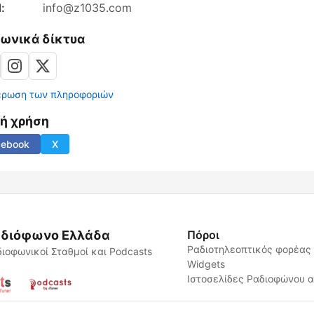
:
info@z1035.com
νωνικά δίκτυα
έρωση των πληροφοριών
νή χρήση
cebook
X
διόφωνο Ελλάδα
Πόροι
Ραδιοτηλεοπτικός φορέας
ιοφωνικοί Σταθμοί και Podcasts
Widgets
Ιστοσελίδες Ραδιοφώνου 