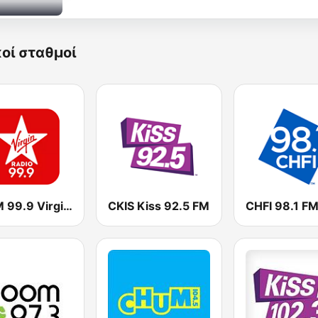
κοί σταθμοί
CKFM 99.9 Virgin Radio Toronto
CKIS Kiss 92.5 FM