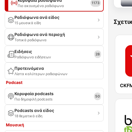
Κορυφαία ραδιόφωνα
1173
Πιο ακουσμένα ραδιόφωνα
Ραδιόφωνα ανά είδος
Σχετι
15 μουσικά είδη
Ραδιόφωνα ανά περιοχή
Τοπικά ραδιόφωνα
Ειδήσεις
28
Ραδιόφωνα ειδήσεων
Προτεινόμενα
Λίστα καλύτερων ραδιοφώνων
Podcast
Κορυφαία podcasts
50
Πιο δημοφιλή podcasts
Podcasts ανά είδος
18 θεματικά είδη
Μουσική