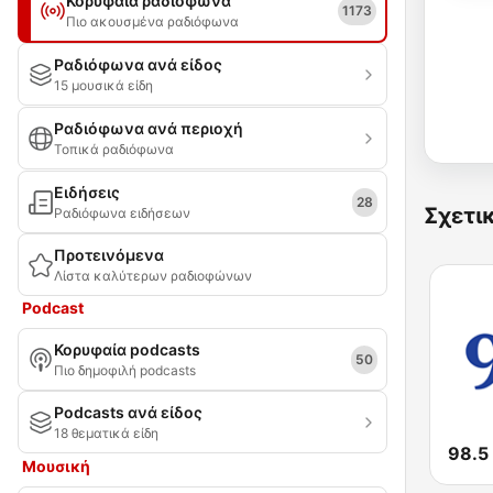
Κορυφαία ραδιόφωνα
1173
Πιο ακουσμένα ραδιόφωνα
Ραδιόφωνα ανά είδος
15 μουσικά είδη
Ραδιόφωνα ανά περιοχή
Τοπικά ραδιόφωνα
Ειδήσεις
28
Σχετι
Ραδιόφωνα ειδήσεων
Προτεινόμενα
Λίστα καλύτερων ραδιοφώνων
Podcast
Κορυφαία podcasts
50
Πιο δημοφιλή podcasts
Podcasts ανά είδος
18 θεματικά είδη
98.5
Μουσική