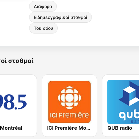
Διάφορα
Ειδησεογραφικοί σταθμοί
Τοκ σόου
κοί σταθμοί
 Montréal
ICI Première Montréal
QUB radio