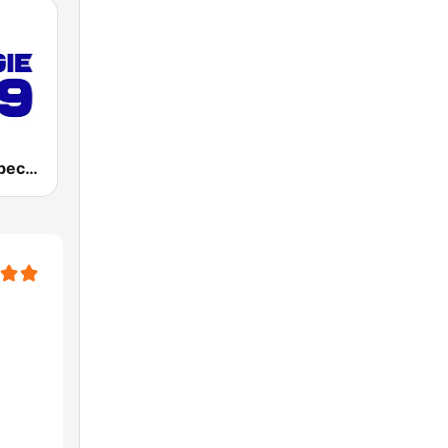
Energie Québec 98.9 FM