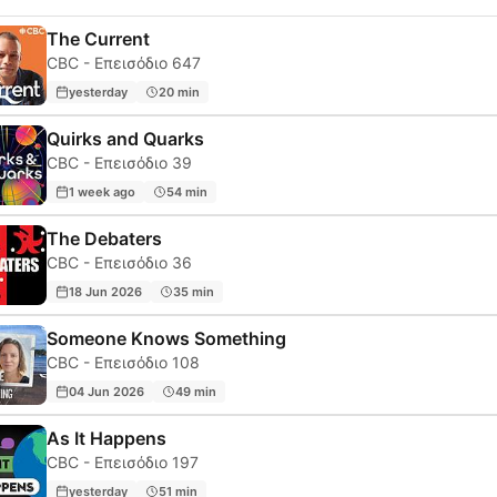
The Current
CBC - Επεισόδιο 647
yesterday
20 min
Quirks and Quarks
CBC - Επεισόδιο 39
1 week ago
54 min
The Debaters
CBC - Επεισόδιο 36
18 Jun 2026
35 min
Someone Knows Something
CBC - Επεισόδιο 108
04 Jun 2026
49 min
As It Happens
CBC - Επεισόδιο 197
yesterday
51 min