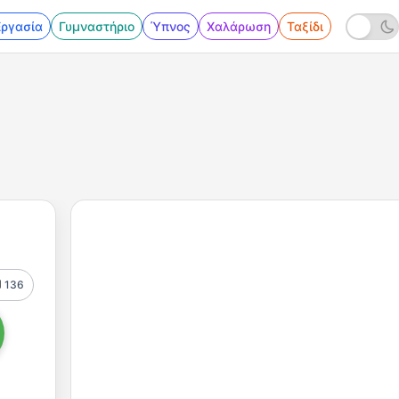
Εργασία
Γυμναστήριο
Ύπνος
Χαλάρωση
Ταξίδι
136