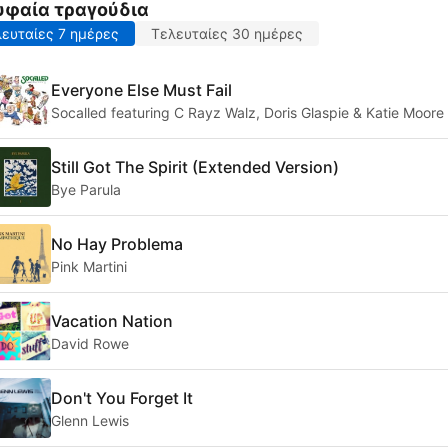
υφαία τραγούδια
ευταίες 7 ημέρες
Τελευταίες 30 ημέρες
Everyone Else Must Fail
Socalled featuring C Rayz Walz, Doris Glaspie & Katie Moore
Still Got The Spirit (Extended Version)
Bye Parula
No Hay Problema
Pink Martini
Vacation Nation
David Rowe
Don't You Forget It
Glenn Lewis