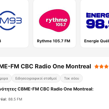
3
Rythme 105.7 FM
ME-FM CBC Radio One Montreal
άφορα
Ειδησεογραφικοί σταθμοί
Τοκ σόου
νότητες CBME-FM CBC Radio One Montreal:
éal:
88.5 FM