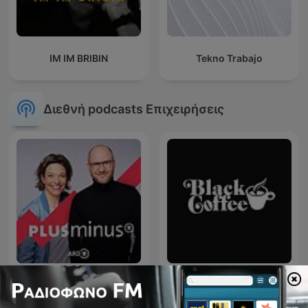
IM IM BRIBIN
Tekno Trabajo
Διεθνή podcasts Επιχειρήσεις
Plusminus. Mehr als nur
Black Coffee Podcast
Wirtschaft.