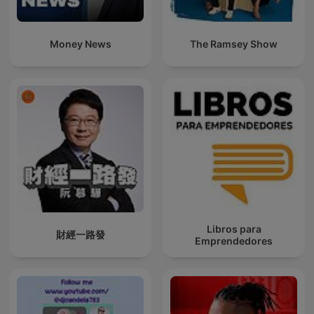
Money News
The Ramsey Show
Libros para
財經一路發
Emprendedores