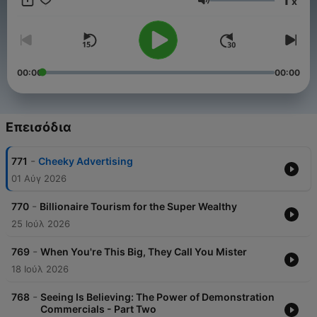
x
Ένταση
00:00
00:00
Επεισόδια
-
771
Cheeky Advertising
01 Αύγ 2026
-
770
Billionaire Tourism for the Super Wealthy
25 Ιούλ 2026
-
769
When You're This Big, They Call You Mister
18 Ιούλ 2026
-
768
Seeing Is Believing: The Power of Demonstration
Commercials - Part Two