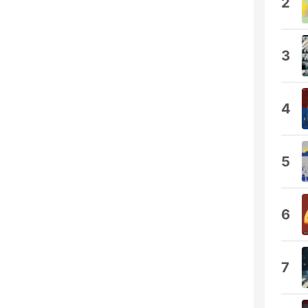
2
3
4
5
6
7