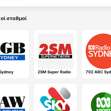
κοί σταθμοί
Sydney
2SM Super Radio
702 ABC Sy