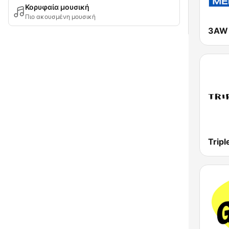
Κορυφαία μουσική
Πιο ακουσμένη μουσική
3AW 
Tripl