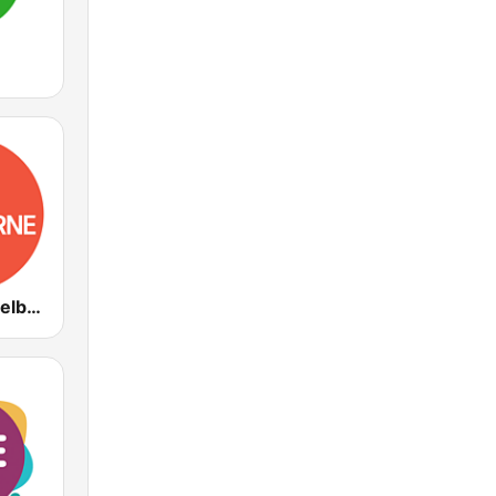
ABC Radio Melbourne