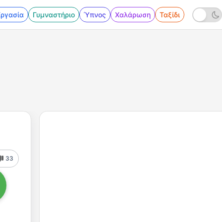
Εργασία
Γυμναστήριο
Ύπνος
Χαλάρωση
Ταξίδι
33