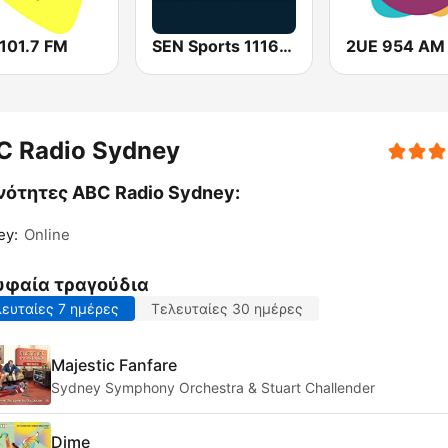
 101.7 FM
SEN Sports 1116 AM
2UE 954 AM
C Radio Sydney
νότητες ABC Radio Sydney:
ey:
Online
υφαία τραγούδια
ευταίες 7 ημέρες
Τελευταίες 30 ημέρες
Majestic Fanfare
Sydney Symphony Orchestra & Stuart Challender
Dime