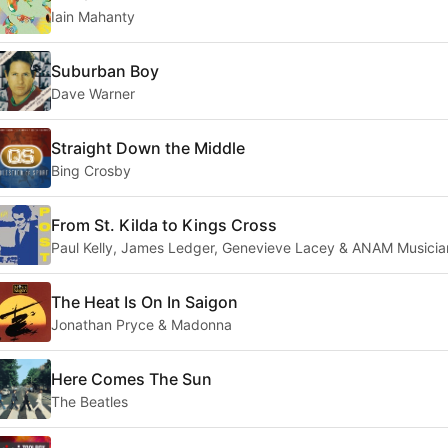
Iain Mahanty
Suburban Boy
Dave Warner
Straight Down the Middle
Bing Crosby
From St. Kilda to Kings Cross
Paul Kelly, James Ledger, Genevieve Lacey & ANAM Musicia
The Heat Is On In Saigon
Jonathan Pryce & Madonna
Here Comes The Sun
The Beatles