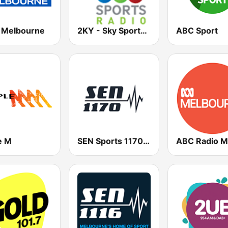
Melbourne
2KY - Sky Sports Radio
ABC Sport
e M
SEN Sports 1170 Sydney