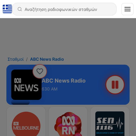
Σταθμοί
ABC News Radio
ABC News Radio
630 AM