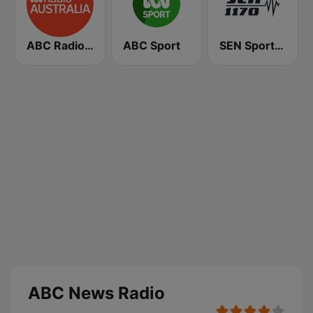
ABC Radio Australia
ABC Sport
SEN Sports 1170 Sydney
ABC News Radio