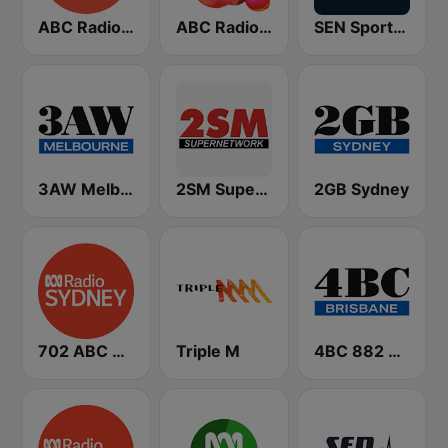
ABC Radio Melbourne
ABC Radio National
SEN Sports 1116 AM
3AW Melbourne
2SM Super Radio
2GB Sydney
702 ABC Sydney
Triple M
4BC 882 Brisbane