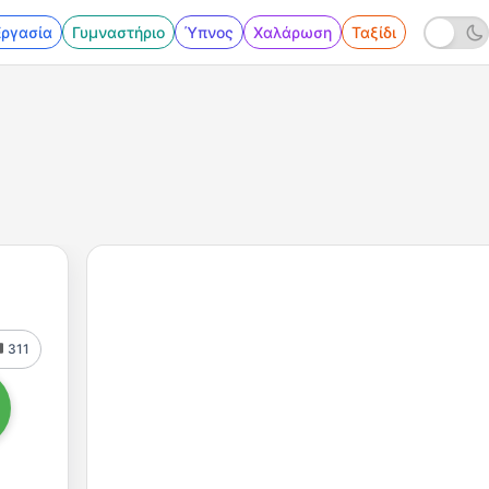
Εργασία
Γυμναστήριο
Ύπνος
Χαλάρωση
Ταξίδι
311