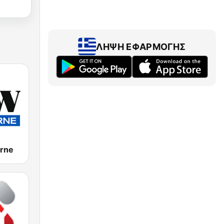
ΛΉΨΗ ΕΦΑΡΜΟΓΉΣ
rne