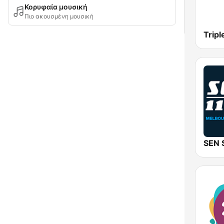
Κορυφαία μουσική
Πιο ακουσμένη μουσική
Tripl