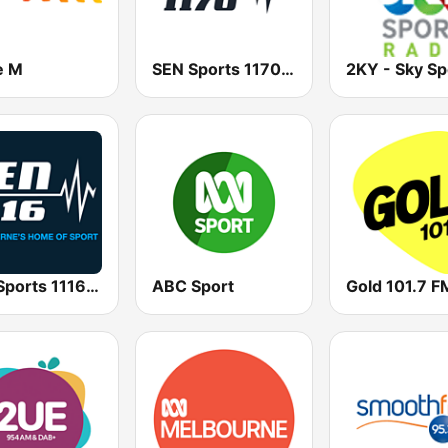
e M
SEN Sports 1170 Sydney
SEN Sports 1116 AM
ABC Sport
Gold 101.7 F