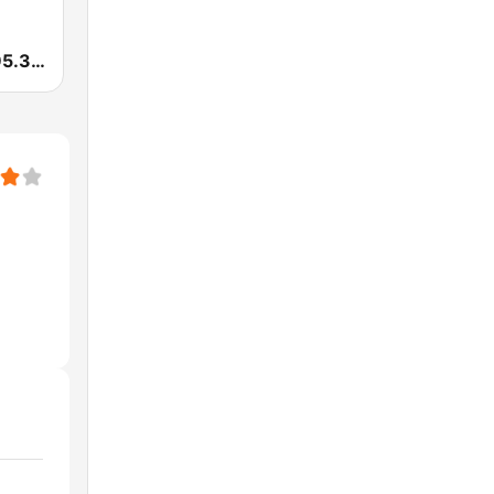
Smooth FM 95.3 Sydney