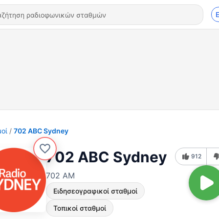
οί
702 ABC Sydney
702 ABC Sydney
912
702 AM
Ειδησεογραφικοί σταθμοί
Τοπικοί σταθμοί