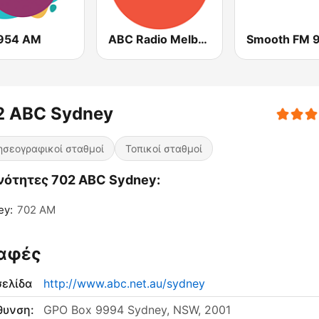
954 AM
ABC Radio Melbourne
2 ABC Sydney
ησεογραφικοί σταθμοί
Τοπικοί σταθμοί
νότητες 702 ABC Sydney:
ey:
702 AM
αφές
σελίδα
http://www.abc.net.au/sydney
θυνση:
GPO Box 9994 Sydney, NSW, 2001