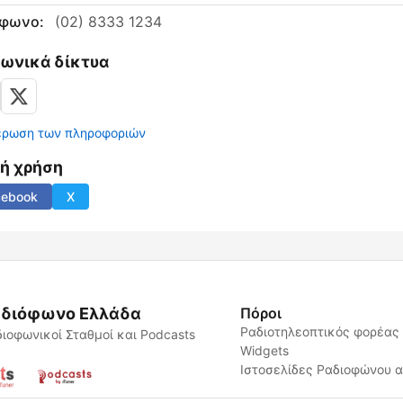
έφωνο:
(02) 8333 1234
νωνικά δίκτυα
έρωση των πληροφοριών
νή χρήση
cebook
X
διόφωνο Ελλάδα
Πόροι
Ραδιοτηλεοπτικός φορέας
ιοφωνικοί Σταθμοί και Podcasts
Widgets
Ιστοσελίδες Ραδιοφώνου 