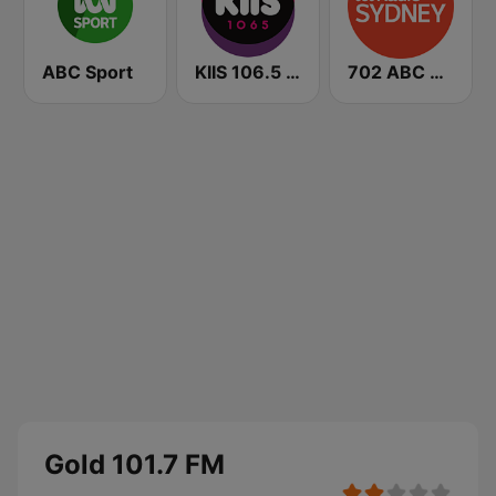
ABC Sport
KIIS 106.5 FM
702 ABC Sydney
Gold 101.7 FM