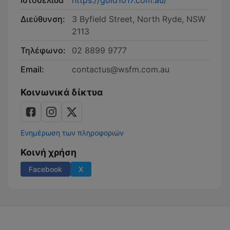
Ιστοσελίδα
https://gold1017.com.au/
Διεύθυνση:
3 Byfield Street, North Ryde, NSW
2113
Τηλέφωνο:
02 8899 9777
Email:
contactus@wsfm.com.au
Κοινωνικά δίκτυα
Ενημέρωση των πληροφοριών
Κοινή χρήση
Facebook
X