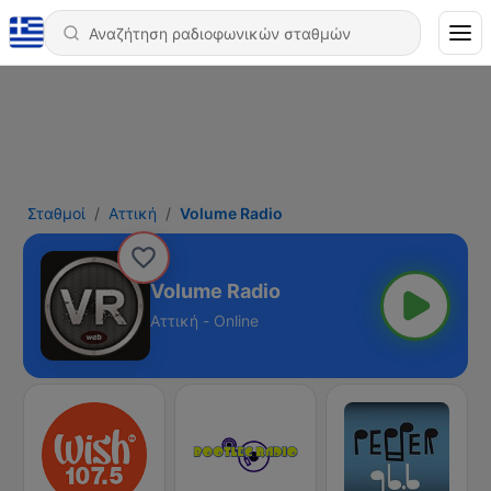
Σταθμοί
Αττική
Volume Radio
Volume Radio
Αττική - Online