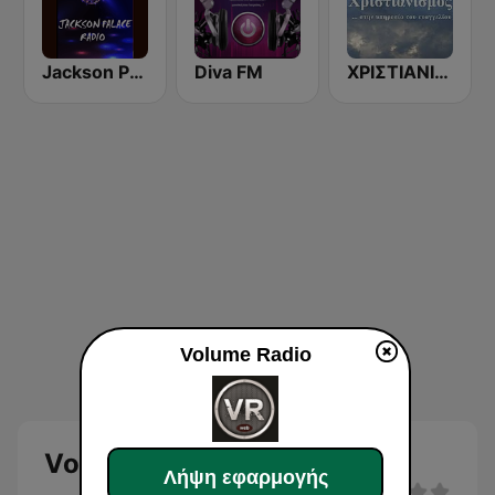
Jackson Palace Radio
Diva FM
ΧΡΙΣΤΙΑΝΙΣΜΟΣ 90 FM
Volume Radio
Volume Radio
Λήψη εφαρμογής