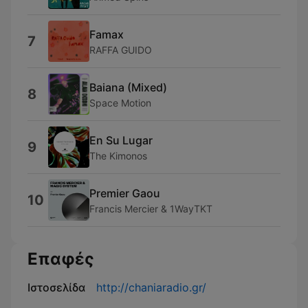
Famax
7
RAFFA GUIDO
Baiana (Mixed)
8
Space Motion
En Su Lugar
9
The Kimonos
Premier Gaou
10
Francis Mercier & 1WayTKT
Επαφές
Ιστοσελίδα
http://chaniaradio.gr/