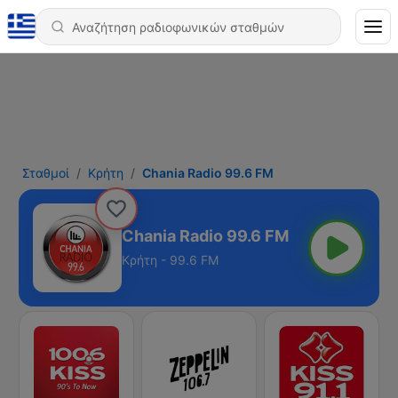
Σταθμοί
Κρήτη
Chania Radio 99.6 FM
Chania Radio 99.6 FM
Κρήτη - 99.6 FM