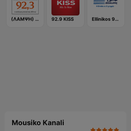
(ΛΑΜΨΗ) Lampsi 92.3 FM
92.9 KISS
Ellinikos 93.2 FM
Mousiko Kanali