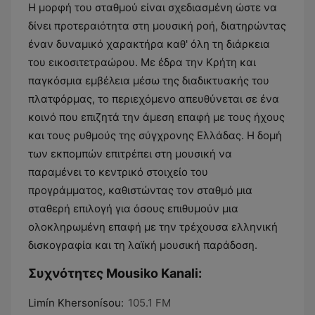
Η μορφή του σταθμού είναι σχεδιασμένη ώστε να
δίνει προτεραιότητα στη μουσική ροή, διατηρώντας
έναν δυναμικό χαρακτήρα καθ' όλη τη διάρκεια
του εικοσιτετραώρου. Με έδρα την Κρήτη και
παγκόσμια εμβέλεια μέσω της διαδικτυακής του
πλατφόρμας, το περιεχόμενο απευθύνεται σε ένα
κοινό που επιζητά την άμεση επαφή με τους ήχους
και τους ρυθμούς της σύγχρονης Ελλάδας. Η δομή
των εκπομπών επιτρέπει στη μουσική να
παραμένει το κεντρικό στοιχείο του
προγράμματος, καθιστώντας τον σταθμό μια
σταθερή επιλογή για όσους επιθυμούν μια
ολοκληρωμένη επαφή με την τρέχουσα ελληνική
δισκογραφία και τη λαϊκή μουσική παράδοση.
Συχνότητες Mousiko Kanali:
Limín Khersonísou:
105.1 FM