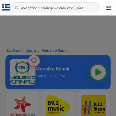
Σταθμοί
Κρήτη
Mousiko Kanali
Mousiko Kanali
Κρήτη - 105.1 FM