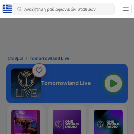
Σταθμοί
Tomorrowland Live
Tomorrowland Live