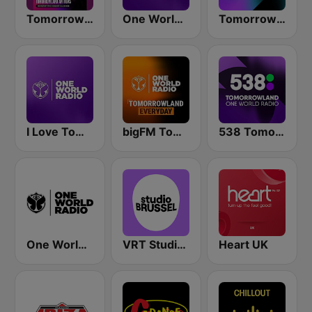
Tomorrowland Anthems
One World Radio
Tomorrowland One World Radio UK
I Love Tomorrowland One World Radio
bigFM Tomorrowland One World Radio
538 Tomorrowland One World Radio
One World Radio UK
VRT Studio Brussel
Heart UK