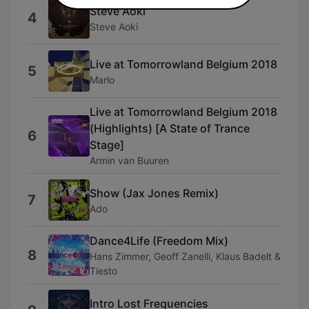
Steve Aoki
4
Steve Aoki
Live at Tomorrowland Belgium 2018
5
Marlo
Live at Tomorrowland Belgium 2018
(Highlights) [A State of Trance
6
Stage]
Armin van Buuren
Show (Jax Jones Remix)
7
Ado
Dance4Life (Freedom Mix)
8
Hans Zimmer, Geoff Zanelli, Klaus Badelt &
Tiesto
Intro Lost Frequencies