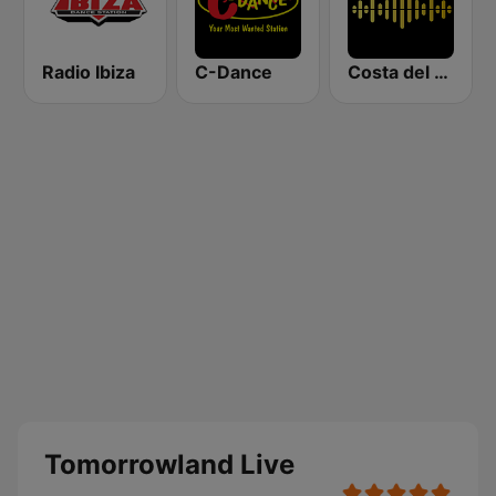
Radio Ibiza
C-Dance
Costa del Mar Chillout
Tomorrowland Live