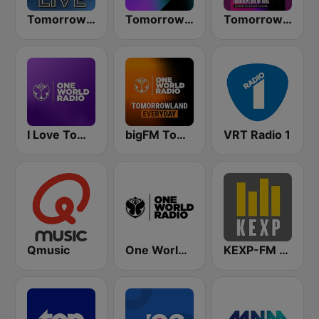
Tomorrowland Live
Tomorrowland One World Radio UK
Tomorrowland Anthems
I Love Tomorrowland One World Radio
bigFM Tomorrowland One World Radio
VRT Radio 1
Qmusic
One World Radio UK
KEXP-FM 90.3