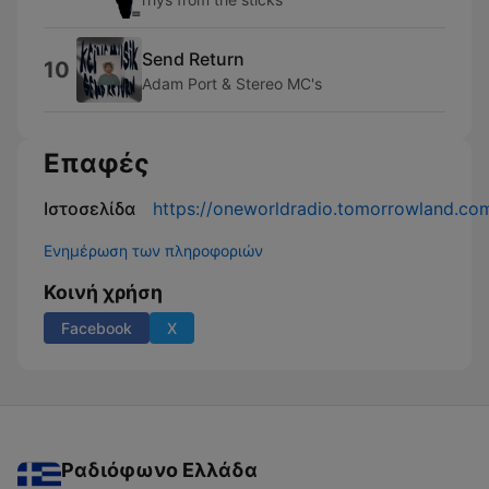
Send Return
10
Adam Port & Stereo MC's
Επαφές
Ιστοσελίδα
https://oneworldradio.tomorrowland.co
Ενημέρωση των πληροφοριών
Κοινή χρήση
Facebook
X
Ραδιόφωνο Ελλάδα