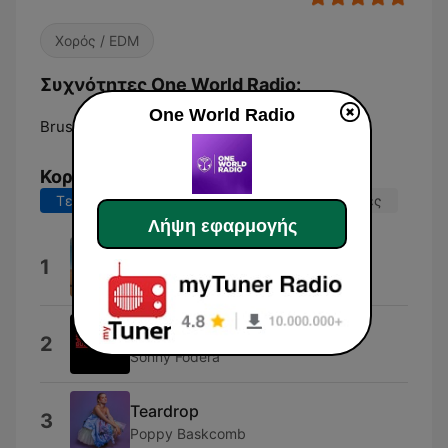
Χορός / EDM
Συχνότητες One World Radio:
One World Radio
Brussels:
Online
Κορυφαία τραγούδια
Τελευταίες 7 ημέρες
Τελευταίες 30 ημέρες
Λήψη εφαρμογής
Your Mind
1
CamelPhat
Let Me Be
2
Sonny Fodera
Teardrop
3
Poppy Baskcomb