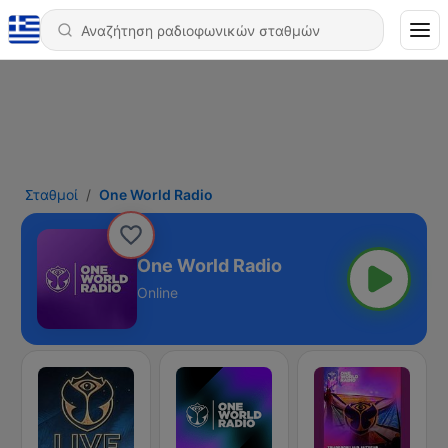
Σταθμοί
One World Radio
One World Radio
Online