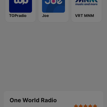
TOPradio
Joe
VRT MNM
One World Radio