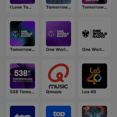
I Love Tomorrowland One World Radio
Tomorrowland Live
Tomorrowland Anthems
Tomorrowland One World Radio UK
One World Radio
One World Radio UK
538 Tomorrowland One World Radio
Qmusic
Los 40