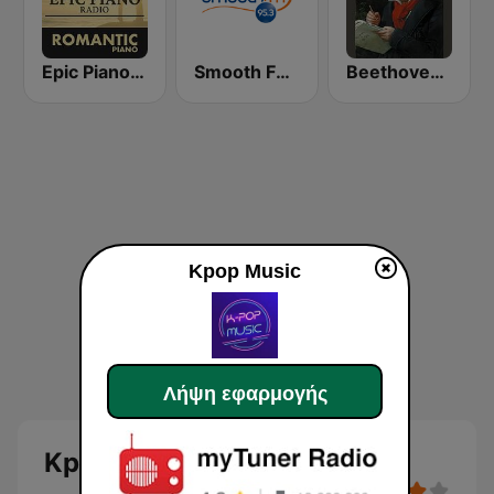
Epic Piano - ROMANTIC PIANO
Smooth FM 95.3 Sydney
Beethoven Piano Sonatas
Kpop Music
Λήψη εφαρμογής
Kpop Music