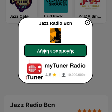
Jazz Cafe
Laid Back Jazz
WJZA Smooth Jazz
Jazz Radio Bcn
Λήψη εφαρμογής
Jazz Radio Bcn