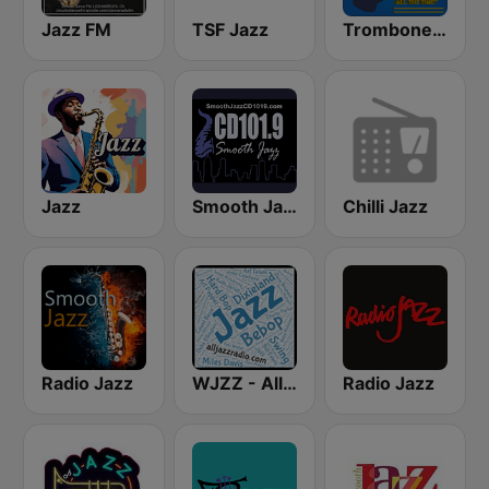
Jazz FM
TSF Jazz
Trombone Jazz Radio
Jazz
Smooth Jazz CD 101.9 FM
Chilli Jazz
Radio Jazz
WJZZ - All Jazz Radio
Radio Jazz