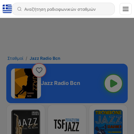
Σταθμοί
Jazz Radio Bcn
Jazz Radio Bcn