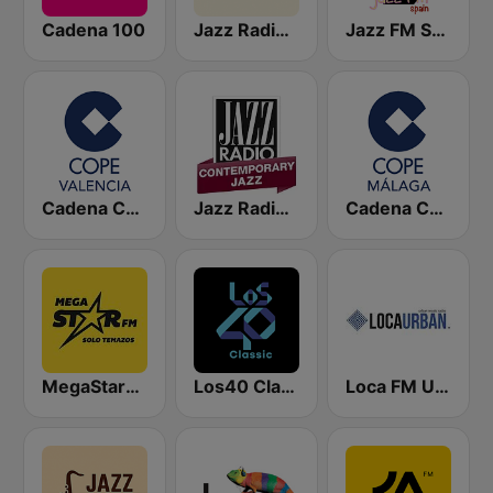
Cadena 100
Jazz Radio Spain
Jazz FM Spain
Cadena COPE Valencia
Jazz Radio Contemporary Jazz
Cadena COPE Málaga
MegaStarFM
Los40 Classic
Loca FM Urban