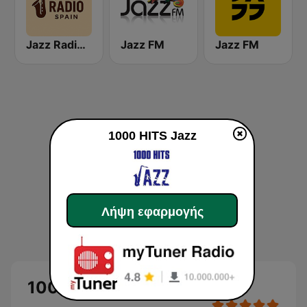
Jazz Radio Spain
Jazz FM
Jazz FM
1000 HITS Jazz
Λήψη εφαρμογής
1000 HITS Jazz