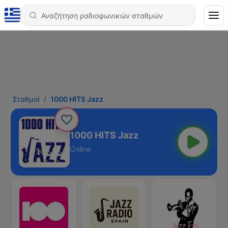
Σταθμοί
1000 HITS Jazz
1000 HITS Jazz
Online