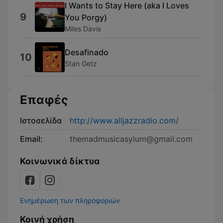
I Wants to Stay Here (aka I Loves
9
You Porgy)
Miles Davis
Desafinado
10
Stan Getz
Επαφές
Ιστοσελίδα
http://www.alljazzradio.com/
Email:
themadmusicasylum@gmail.com
Κοινωνικά δίκτυα
Ενημέρωση των πληροφοριών
Κοινή χρήση