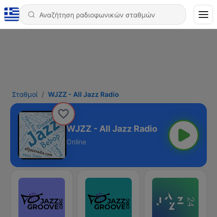
Σταθμοί
WJZZ - All Jazz Radio
WJZZ - All Jazz Radio
Online