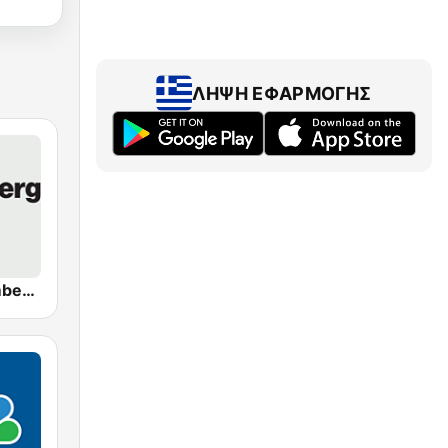
ΛΉΨΗ ΕΦΑΡΜΟΓΉΣ
WBBR Bloomberg 1130