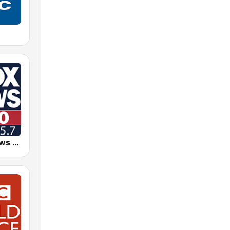
KDJS Fox News Radio 1590 / 105.7