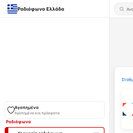
Ραδιόφωνο Ελλάδα
Σταθμ
Αγαπημένα
Αγαπημένα και πρόσφατα
Ραδιόφωνα