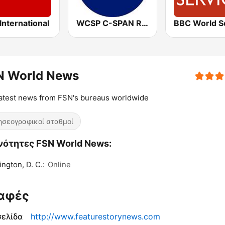
nternational
WCSP C-SPAN Radio
N World News
atest news from FSN's bureaus worldwide
ησεογραφικοί σταθμοί
νότητες FSN World News:
ngton, D. C.:
Online
αφές
σελίδα
http://www.featurestorynews.com