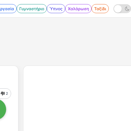
Εργασία
Γυμναστήριο
Ύπνος
Χαλάρωση
Ταξίδι
2