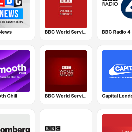
News
BBC World Service for Africa
BBC Radio 4
th Chill
BBC World Service
Capital Lond