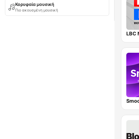
Κορυφαία μουσική
Πιο ακουσμένη μουσική
LBC 
Smoo