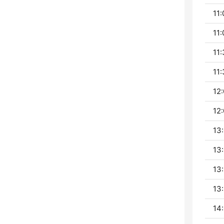
11:
11:
11:
11:
12:
12:
13:
13:
13:
13:
14: