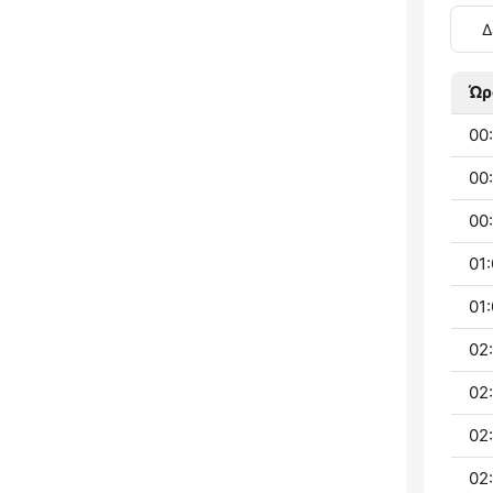
Δ
Ώρ
00:
00:
00:
01:
01:
02:
02
02
02