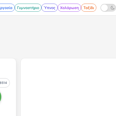
Εργασία
Γυμναστήριο
Ύπνος
Χαλάρωση
Ταξίδι
8514