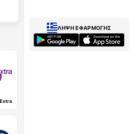
ΛΉΨΗ ΕΦΑΡΜΟΓΉΣ
Extra