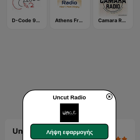
D-Code 96.2
Athens Free Radio
Camara Radio
Uncut Radio
Uncut Radio
Λήψη εφαρμογής