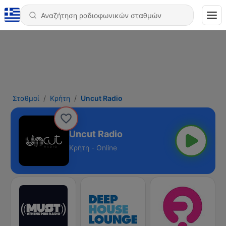
Σταθμοί
Κρήτη
Uncut Radio
Uncut Radio
Κρήτη - Online