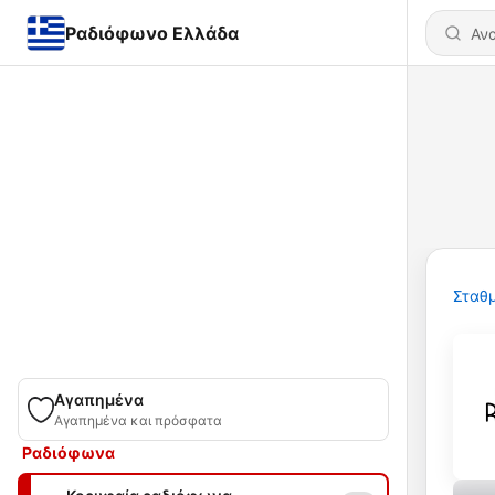
Ραδιόφωνο Ελλάδα
Σταθμ
Αγαπημένα
Αγαπημένα και πρόσφατα
Ραδιόφωνα