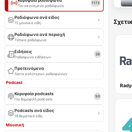
Κορυφαία ραδιόφωνα
1173
Πιο ακουσμένα ραδιόφωνα
Ραδιόφωνα ανά είδος
Σχετι
15 μουσικά είδη
Ραδιόφωνα ανά περιοχή
Τοπικά ραδιόφωνα
Ειδήσεις
28
Ραδιόφωνα ειδήσεων
Προτεινόμενα
Λίστα καλύτερων ραδιοφώνων
Podcast
Rady
Κορυφαία podcasts
50
Πιο δημοφιλή podcasts
Podcasts ανά είδος
18 θεματικά είδη
Μουσική