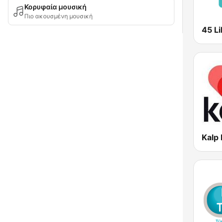
Κορυφαία μουσική
Πιο ακουσμένη μουσική
45 Li
Kalp