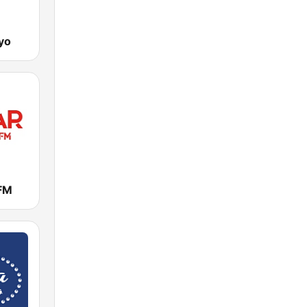
yo
FM