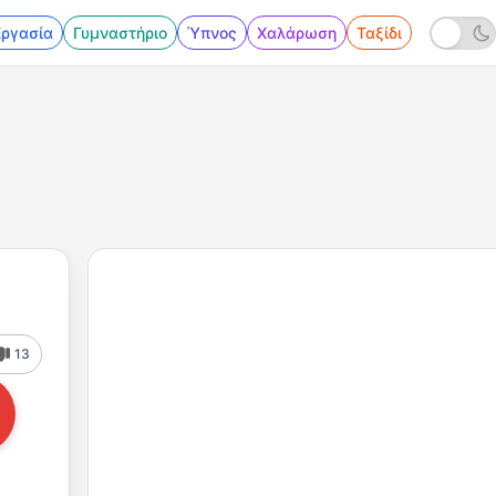
Εργασία
Γυμναστήριο
Ύπνος
Χαλάρωση
Ταξίδι
13