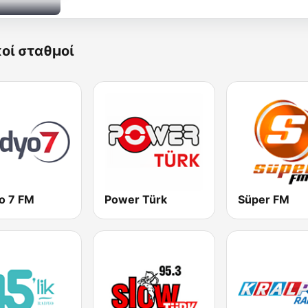
κοί σταθμοί
o 7 FM
Power Türk
Süper FM