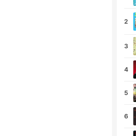
2
3
4
5
6