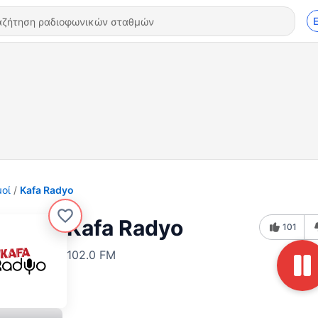
οί
Kafa Radyo
Kafa Radyo
101
102.0 FM