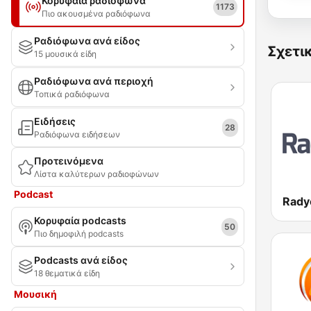
Κορυφαία ραδιόφωνα
1173
Πιο ακουσμένα ραδιόφωνα
Ραδιόφωνα ανά είδος
Σχετι
15 μουσικά είδη
Ραδιόφωνα ανά περιοχή
Τοπικά ραδιόφωνα
Ειδήσεις
28
Ραδιόφωνα ειδήσεων
Προτεινόμενα
Λίστα καλύτερων ραδιοφώνων
Podcast
Rady
Κορυφαία podcasts
50
Πιο δημοφιλή podcasts
Podcasts ανά είδος
18 θεματικά είδη
Μουσική