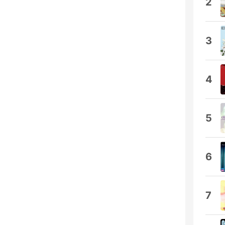
2
3
4
5
6
7