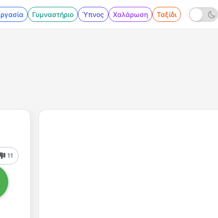
Εργασία
Γυμναστήριο
Ύπνος
Χαλάρωση
Ταξίδι
11