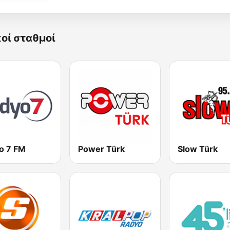
κοί σταθμοί
o 7 FM
Power Türk
Slow Türk