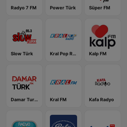
Radyo 7 FM
Power Türk
Süper FM
Slow Türk
Kral Pop Radyo
Kalp FM
Damar Turk FM
Kral FM
Kafa Radyo