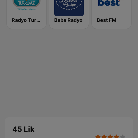
Radyo Turkuvaz
Baba Radyo
Best FM
45 Lik