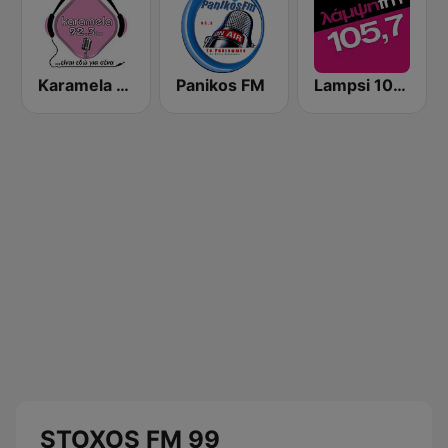
Karamela 92.3 FM
Panikos FM
Lampsi 105.7 FM
STOXOS FM 99