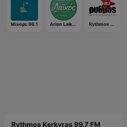
Μινορε 96.1
Arion Laikos
Rythmos 89.2 FM
Rythmos Kerkyras 99.7 FM