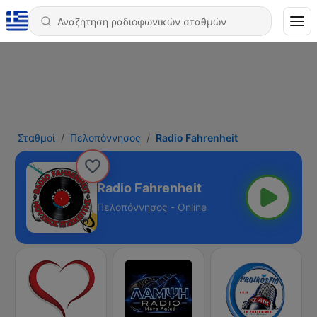
Σταθμοί
Πελοπόννησος
Radio Fahrenheit
Radio Fahrenheit
Πελοπόννησος - Online