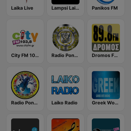
Laika Live
Lampsi Laiko Internet Radio
Panikos FM
City FM 103.8
Radio Pontos Stockholm - Ράδιο Πόντος Στοκχόλμης
Dromos FM - ΔΡΟΜΟΣ 89.8
Radio Pontos International
Laiko Radio
Greek World Radio