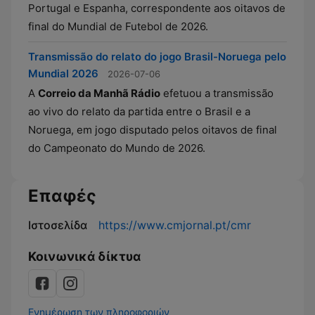
Portugal e Espanha, correspondente aos oitavos de
final do Mundial de Futebol de 2026.
Transmissão do relato do jogo Brasil-Noruega pelo
Mundial 2026
2026-07-06
A
Correio da Manhã Rádio
efetuou a transmissão
ao vivo do relato da partida entre o Brasil e a
Noruega, em jogo disputado pelos oitavos de final
do Campeonato do Mundo de 2026.
Επαφές
Ιστοσελίδα
https://www.cmjornal.pt/cmr
Κοινωνικά δίκτυα
Ενημέρωση των πληροφοριών