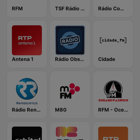
RFM
TSF Rádio Notícias
Rádio Comercial
Antena 1
Rádio Observador
Cidade
Rádio Renascença
M80
RFM - Oceano Pacífico Online