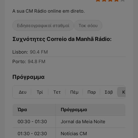
A sua CM Rádio online em direto.
Ειδησεογραφικοί σταθμοί
Τοκ σόου
Συχνότητες Correio da Manhã Rádio:
Lisbon:
90.4 FM
Porto:
94.8 FM
Πρόγραμμα
Δευ
Τρί
Τετ
Πέμ
Παρ
Σάβ
Κυρ
Ώρα
Πρόγραμμα
00:30 - 01:30
Jornal da Meia Noite
01:30 - 02:30
Notícias CM