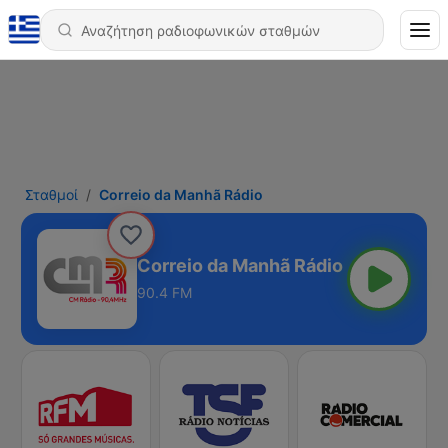
Σταθμοί
Correio da Manhã Rádio
Correio da Manhã Rádio
90.4 FM