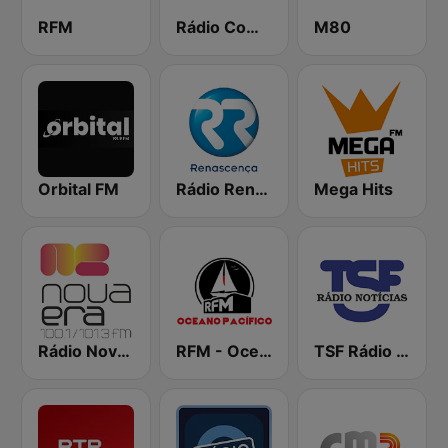
RFM
Rádio Comercial
M80
Orbital FM
Rádio Renascença
Mega Hits
Rádio Nova Era
RFM - Oceano Pacífico Online
TSF Rádio Notícias