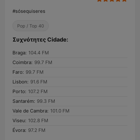
#sósequiseres
Pop / Top 40
Συχνότητες Cidade:
Braga:
104.4 FM
Coimbra:
99.7 FM
Faro:
99.7 FM
Lisbon:
91.6 FM
Porto:
107.2 FM
Santarém:
99.3 FM
Vale de Cambra:
101.0 FM
Viseu:
102.8 FM
Évora:
97.2 FM