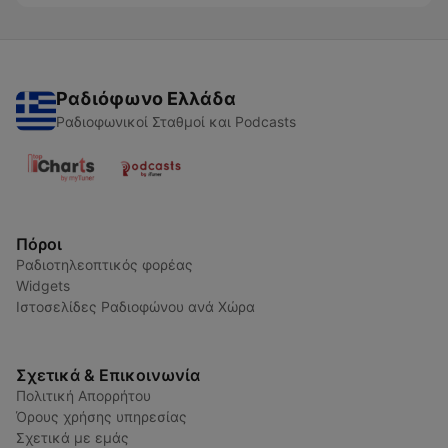
Ραδιόφωνο Ελλάδα
Ραδιοφωνικοί Σταθμοί και Podcasts
Πόροι
Ραδιοτηλεοπτικός φορέας
Widgets
Ιστοσελίδες Ραδιοφώνου ανά Χώρα
Σχετικά & Επικοινωνία
Πολιτική Απορρήτου
Όρους χρήσης υπηρεσίας
Σχετικά με εμάς