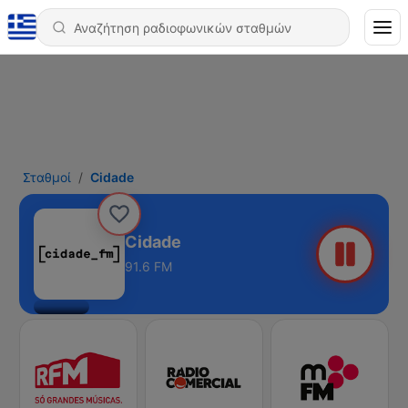
Σταθμοί
Cidade
Cidade
91.6 FM