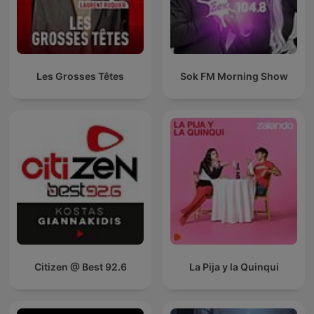
Les Grosses Têtes
Sok FM Morning Show
Citizen @ Best 92.6
La Pija y la Quinqui