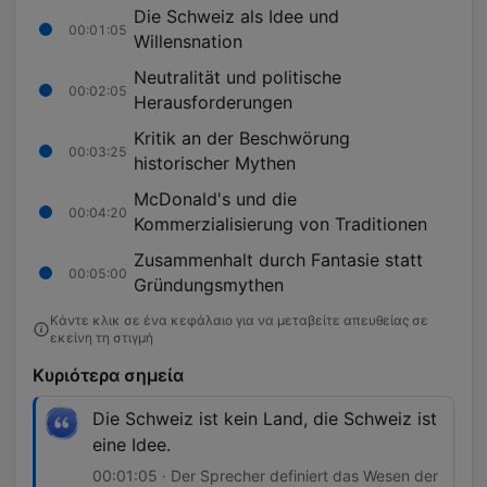
Die Schweiz als Idee und
00:01:05
Willensnation
Neutralität und politische
00:02:05
Herausforderungen
Kritik an der Beschwörung
00:03:25
historischer Mythen
McDonald's und die
00:04:20
Kommerzialisierung von Traditionen
Zusammenhalt durch Fantasie statt
00:05:00
Gründungsmythen
Κάντε κλικ σε ένα κεφάλαιο για να μεταβείτε απευθείας σε
εκείνη τη στιγμή
Κυριότερα σημεία
Die Schweiz ist kein Land, die Schweiz ist
eine Idee.
00:01:05 · Der Sprecher definiert das Wesen der