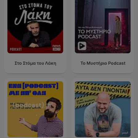
Στο Στόμα του Λάκη
Το Μυστήριο Podcast