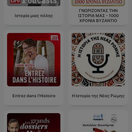
ΓΝΩΡΙΖΟΝΤΑΣ ΤΗΝ
Ιστορία μιας πόλης
ΙΣΤΟΡΙΑ ΜΑΣ - 1000
ΧΡΟΝΙΑ ΒΥΖΑΝΤΙΟ
Entrez dans l'Histoire
Η Ιστορία της Νέας Ρώμης