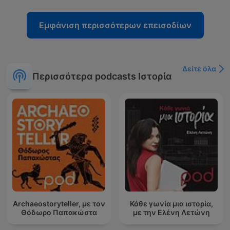
Εμφάνιση περισσότερων επεισοδίων
Δείτε όλα
Περισσότερα podcasts Ιστορία
Archaeostoryteller, με τον
Κάθε γωνία μια ιστορία,
Θόδωρο Παπακώστα
με την Ελένη Λετώνη