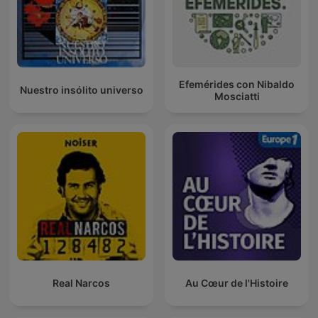
Efemérides con Nibaldo
Nuestro insólito universo
Mosciatti
Real Narcos
Au Cœur de l'Histoire