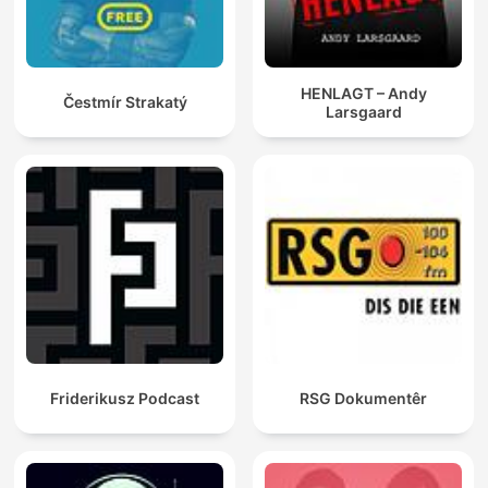
HENLAGT – Andy
Čestmír Strakatý
Larsgaard
Friderikusz Podcast
RSG Dokumentêr