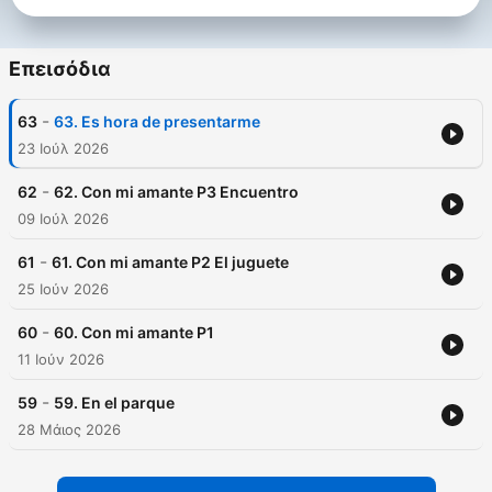
Επεισόδια
-
63
63. Es hora de presentarme
23 Ιούλ 2026
-
62
62. Con mi amante P3 Encuentro
09 Ιούλ 2026
-
61
61. Con mi amante P2 El juguete
25 Ιούν 2026
-
60
60. Con mi amante P1
11 Ιούν 2026
-
59
59. En el parque
28 Μάιος 2026