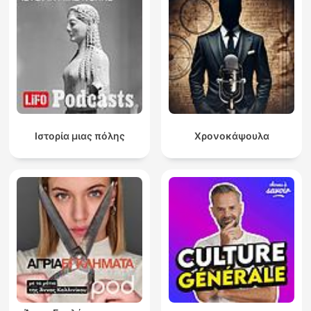
Ιστορία μιας πόλης
Χρονοκάψουλα