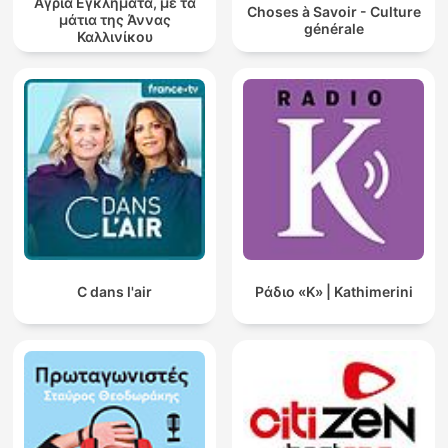
Άγρια Εγκλήματα, με τα
Choses à Savoir - Culture
μάτια της Άννας
générale
Καλλινίκου
C dans l'air
Ράδιο «Κ» | Kathimerini