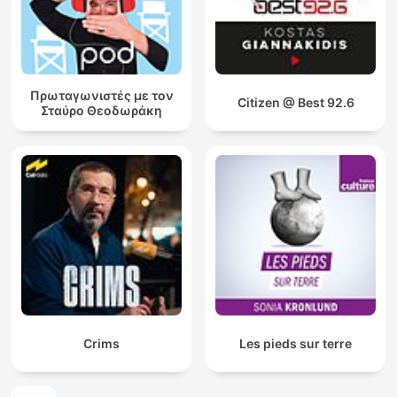
Πρωταγωνιστές με τον
Citizen @ Best 92.6
Σταύρο Θεοδωράκη
Crims
Les pieds sur terre