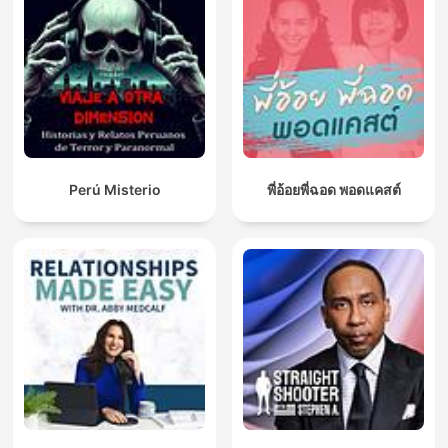
Perú Misterio
พี่อ้อยพี่ฉอด พอดแคสต์