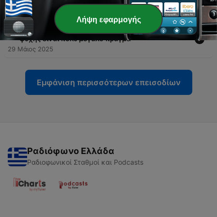
άνθρωπο, τι;
12 Ιούν 2025
Λήψη εφαρμογής
-
4
Επίκουρος & Μάρκος Αυρήλιος: Η αταραξία της
ψυχής είναι πολύ μεγάλο πράγμα
29 Μάιος 2025
Εμφάνιση περισσότερων επεισοδίων
Ραδιόφωνο Ελλάδα
Ραδιοφωνικοί Σταθμοί και Podcasts