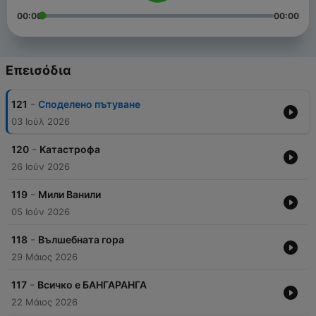
00:00
00:00
Επεισόδια
-
121
Споделено пътуване
03 Ιούλ 2026
-
120
Kатастрофa
26 Ιούν 2026
-
119
Мили Ванили
05 Ιούν 2026
-
118
Вълшебната гора
29 Μάιος 2026
-
117
Всичко е БАНГАРАНГА
22 Μάιος 2026