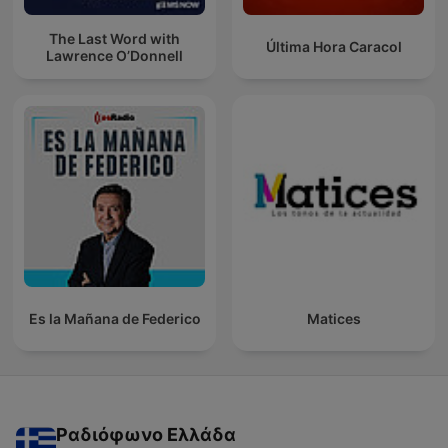
The Last Word with
Última Hora Caracol
Lawrence O’Donnell
Es la Mañana de Federico
Matices
Ραδιόφωνο Ελλάδα