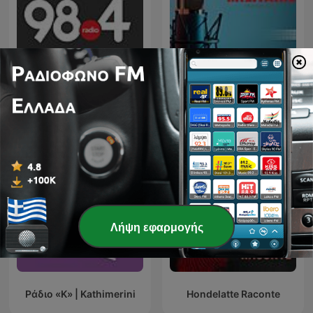
Ράδιο 98.4
Militaire.gr
Λήψη εφαρμογής
Ράδιο «Κ» | Kathimerini
Hondelatte Raconte