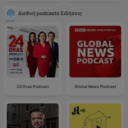
Διεθνή podcasts Ειδήσεις
24 Oras Podcast
Global News Podcast