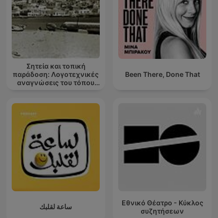
Σητεία και τοπική
παράδοση: Λογοτεχνικές
Been There, Done That
αναγνώσεις του τόπου
μου
Εθνικό Θέατρο - Κύκλος
ساعة لقلبك
συζητήσεων