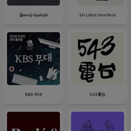
இசைத் தென்றல்
Un Libro Una Hora
KBS 무대
543電台