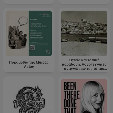
Σητεία και τοπική
Παραμύθια της Μικράς
παράδοση: Λογοτεχνικές
Ασίας
αναγνώσεις του τόπου
μου