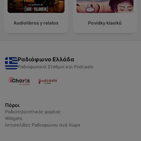
Audiolibros y relatos
Povídky klasiků
Ραδιόφωνο Ελλάδα
Ραδιοφωνικοί Σταθμοί και Podcasts
Πόροι
Ραδιοτηλεοπτικός φορέας
Widgets
Ιστοσελίδες Ραδιοφώνου ανά Χώρα