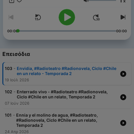
1
x
Ένταση
00:00
00:00
Επεισόδια
-
103
Envidia, #Radioteatro #Radionovela, Ciclo #Chile
en un relato - Temporada 2
19 Ιούλ 2026
-
102
Enterrado vivo - #Radioteatro #Radionovela,
Ciclo #Chile en un relato, Temporada 2
07 Ιούν 2026
-
101
Ennia y el molino de agua, #Radioteatro,
#Radionovela, Ciclo #Chile en un relato,
Temporada 2
24 Απρ 2026