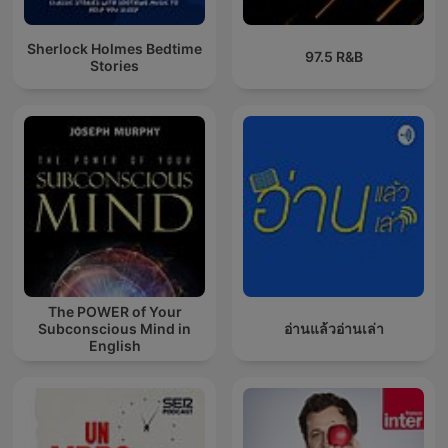
Sherlock Holmes Bedtime
97.5 R&B
Stories
The POWER of Your
Subconscious Mind in
อ่านแล้วอ่านเล่า
English