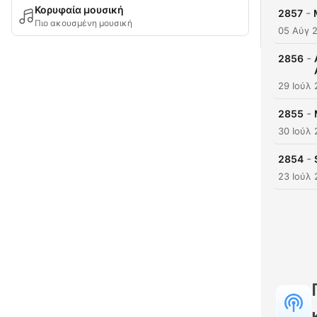
Κορυφαία μουσική
-
2857
Πιο ακουσμένη μουσική
05 Αύγ 
-
2856
29 Ιούλ
-
2855
30 Ιούλ
-
2854
23 Ιούλ