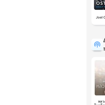
Joel 
หลวง