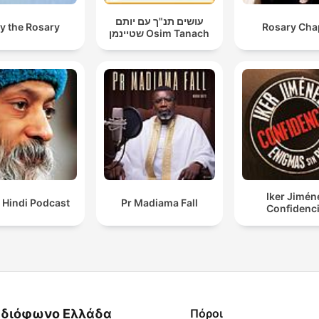
עושים תנ"ך עם יותם
y the Rosary
Rosary Cha
שטיינמן Osim Tanach
Iker Jimén
 Hindi Podcast
Pr Madiama Fall
Confidenci
διόφωνο Ελλάδα
Πόροι