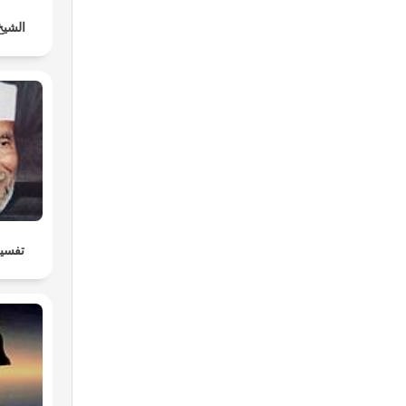
الشيخ
تفسير