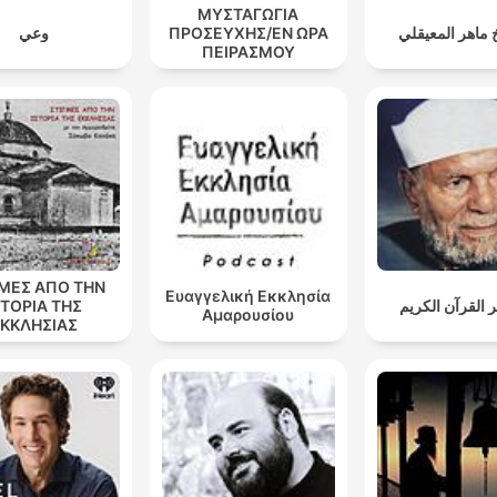
ΜΥΣΤΑΓΩΓΙΑ
وعي
ΠΡΟΣΕΥΧΗΣ/ΕΝ ΩΡΑ
 ماهر المعيقلي
ΠΕΙΡΑΣΜΟΥ
ΓΜΕΣ ΑΠΟ ΤΗΝ
Ευαγγελική Εκκλησία
ΣΤΟΡΙΑ ΤΗΣ
 القرآن الكريم
Αμαρουσίου
ΚΚΛΗΣΙΑΣ