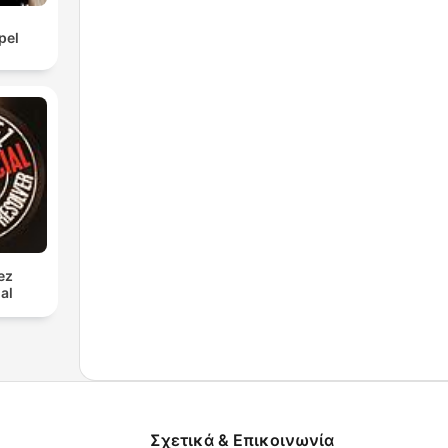
pel
ez
al
Σχετικά & Επικοινωνία