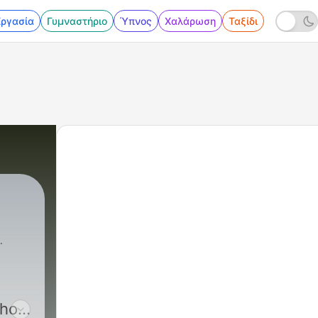
Εργασία
Γυμναστήριο
Ύπνος
Χαλάρωση
Ταξίδι
thor