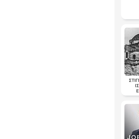
ΣΤΙ
Ι
Ε