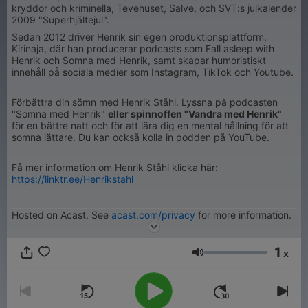
kryddor och kriminella, Tevehuset, Salve, och SVT:s julkalender
2009 "Superhjältejul".
Sedan 2012 driver Henrik sin egen produktionsplattform,
Kirinaja, där han producerar podcasts som Fall asleep with
Henrik och Somna med Henrik, samt skapar humoristiskt
innehåll på sociala medier som Instagram, TikTok och Youtube.
Förbättra din sömn med Henrik Ståhl. Lyssna på podcasten
"Somna med Henrik"
eller spinnoffen "Vandra med Henrik"
för en bättre natt och för att lära dig en mental hållning för att
somna lättare. Du kan också kolla in podden på YouTube.
Få mer information om Henrik Ståhl klicka här:
https://linktr.ee/Henrikstahl
Hosted on Acast. See
acast.com/privacy
for more information.
1
x
Ένταση