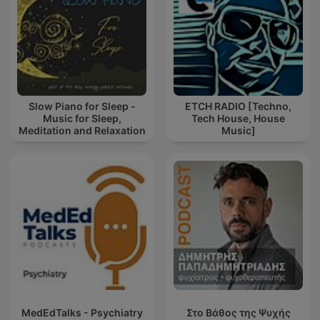
Slow Piano for Sleep -
ETCH RADIO [Techno,
Music for Sleep,
Tech House, House
Meditation and Relaxation
Music]
MedEdTalks - Psychiatry
Στο Βάθος της Ψυχής