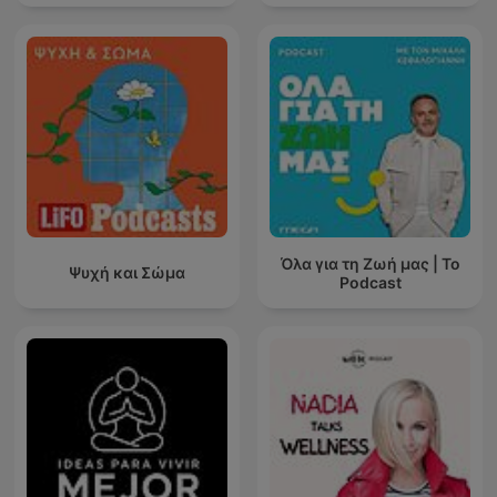
Όλα για τη Ζωή μας | Το
Ψυχή και Σώμα
Podcast