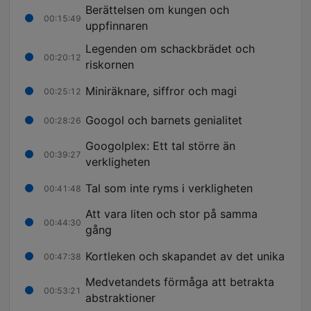
Berättelsen om kungen och
00:15:49
uppfinnaren
Legenden om schackbrädet och
00:20:12
riskornen
Miniräknare, siffror och magi
00:25:12
Googol och barnets genialitet
00:28:26
Googolplex: Ett tal större än
00:39:27
verkligheten
Tal som inte ryms i verkligheten
00:41:48
Att vara liten och stor på samma
00:44:30
gång
Kortleken och skapandet av det unika
00:47:38
Medvetandets förmåga att betrakta
00:53:21
abstraktioner