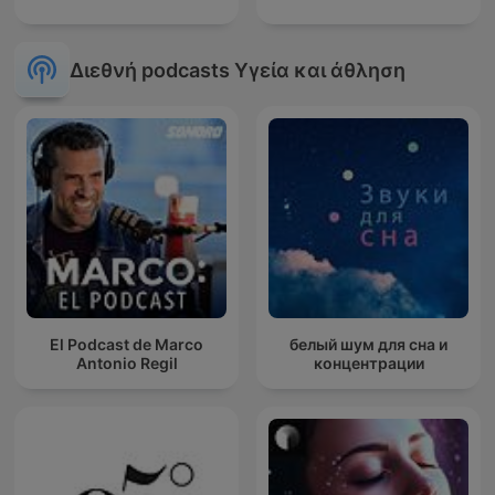
Διεθνή podcasts Υγεία και άθληση
El Podcast de Marco
белый шум для сна и
Antonio Regil
концентрации