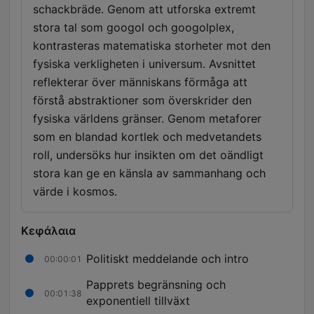
schackbräde. Genom att utforska extremt
stora tal som googol och googolplex,
kontrasteras matematiska storheter mot den
fysiska verkligheten i universum. Avsnittet
reflekterar över människans förmåga att
förstå abstraktioner som överskrider den
fysiska världens gränser. Genom metaforer
som en blandad kortlek och medvetandets
roll, undersöks hur insikten om det oändligt
stora kan ge en känsla av sammanhang och
värde i kosmos.
Κεφάλαια
Politiskt meddelande och intro
00:00:01
Papprets begränsning och
00:01:38
exponentiell tillväxt