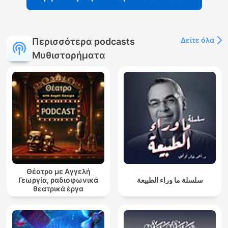
Δείτε όλα
Περισσότερα podcasts
Μυθιστορήματα
Θέατρο με Αγγελή
Γεωργία, ραδιοφωνικά
سلسلة ما وراء الطبيعة
θεατρικά έργα