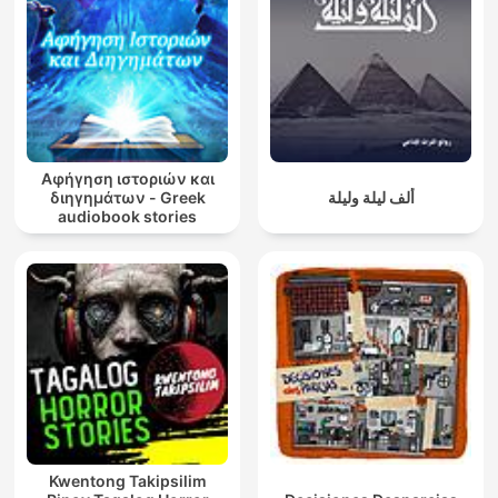
Αφήγηση ιστοριών και
διηγημάτων - Greek
ألف ليلة وليلة
audiobook stories
Kwentong Takipsilim