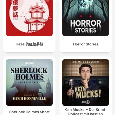
Hazel的紅樓夢話
Horror Stories
Kein Mucks! – Der Krimi-
Sherlock Holmes Short
Podcast mit Bastian