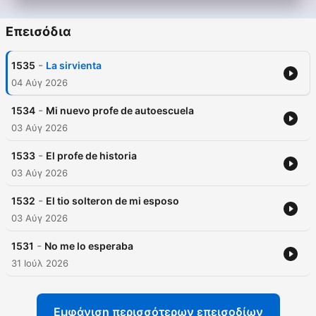
Επεισόδια
-
1535
La sirvienta
04 Αύγ 2026
-
1534
Mi nuevo profe de autoescuela
03 Αύγ 2026
-
1533
El profe de historia
03 Αύγ 2026
-
1532
El tio solteron de mi esposo
03 Αύγ 2026
-
1531
No me lo esperaba
31 Ιούλ 2026
Εμφάνιση περισσότερων επεισοδίων