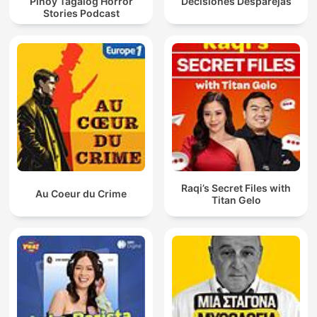
Pinoy Tagalog Horror
Decisiones Desparejas
Stories Podcast
Raqi’s Secret Files with
Au Coeur du Crime
Titan Gelo