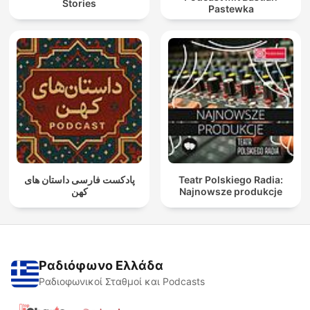
Stories
Pastewka
پادکست فارسی داستان های
Teatr Polskiego Radia:
کهن
Najnowsze produkcje
Ραδιόφωνο Ελλάδα
Ραδιοφωνικοί Σταθμοί και Podcasts