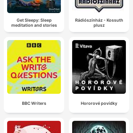
Get Sleepy: Sleep
Rádiószínház - Kossuth
meditation and stories
plusz
BBC Writers
Hororové povídky