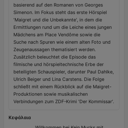
basierend auf den Romanen von Georges
Simenon. Im Fokus steht das erste Hörspiel
'Maigret und die Unbekannte', in dem die
Ermittlungen rund um die Leiche eines jungen
Mädchens am Place Vendôme sowie die
Suche nach Spuren wie einem alten Foto und
Zeugenaussagen thematisiert werden.
Zusätzlich beleuchtet die Episode das
filmische und hörspieltechnische Erbe der
beteiligten Schauspieler, darunter Paul Dahlke,
Ulrich Beiger und Lina Carstens. Die Folge
schließt mit einem Rückblick auf die Maigret-
Produktionen sowie musikalischen
Verbindungen zum ZDF-Krimi 'Der Kommissar'.
Κεφάλαια
Willkommen bei Kein Mucks mit