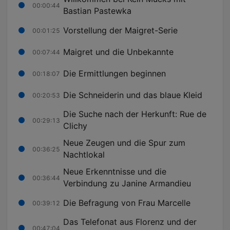
00:00:44
Bastian Pastewka
Vorstellung der Maigret-Serie
00:01:25
Maigret und die Unbekannte
00:07:44
Die Ermittlungen beginnen
00:18:07
Die Schneiderin und das blaue Kleid
00:20:53
Die Suche nach der Herkunft: Rue de
00:29:13
Clichy
Neue Zeugen und die Spur zum
00:36:25
Nachtlokal
Neue Erkenntnisse und die
00:36:44
Verbindung zu Janine Armandieu
Die Befragung von Frau Marcelle
00:39:12
Das Telefonat aus Florenz und der
00:47:04