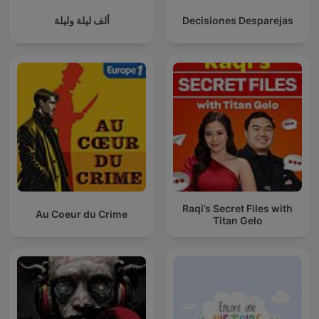
ألف ليلة وليلة
Decisiones Desparejas
Raqi’s Secret Files with
Au Coeur du Crime
Titan Gelo