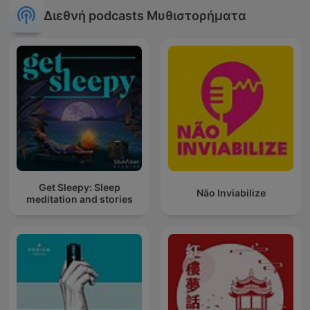
Διεθνή podcasts Μυθιστορήματα
Get Sleepy: Sleep
Não Inviabilize
meditation and stories