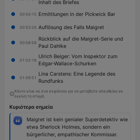
Inhalt des Briefes
Ermittlungen in der Pickwick Bar
00:50:15
Auflösung des Falls Maigret
00:53:26
Rückblick auf die Maigret-Serie und
00:58:58
Paul Dahlke
Ulrich Beiger: Vom Inspektor zum
01:02:18
Edgar-Wallace-Schurken
Lina Carstens: Eine Legende des
01:09:51
Rundfunks
Κάντε κλικ σε ένα κεφάλαιο για να μεταβείτε απευθείας σε
εκείνη τη στιγμή
Κυριότερα σημεία
Maigret ist kein genialer Superdetektiv wie
etwa Sherlock Holmes, sondern ein
bürgerlicher, empathischer Kommissar.