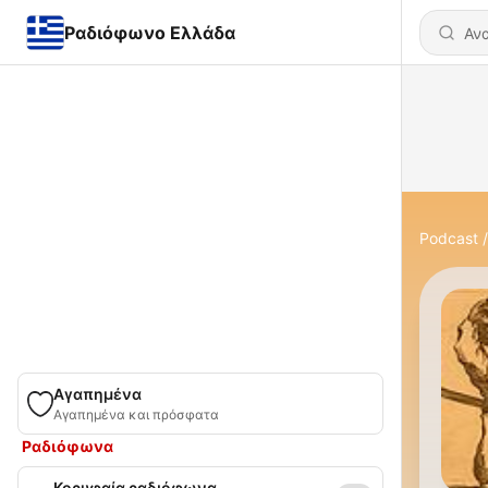
Ραδιόφωνο Ελλάδα
Podcast
Αγαπημένα
Αγαπημένα και πρόσφατα
Ραδιόφωνα
Κορυφαία ραδιόφωνα