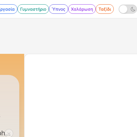
Εργασία
Γυμναστήριο
Ύπνος
Χαλάρωση
Ταξίδι
s
pher