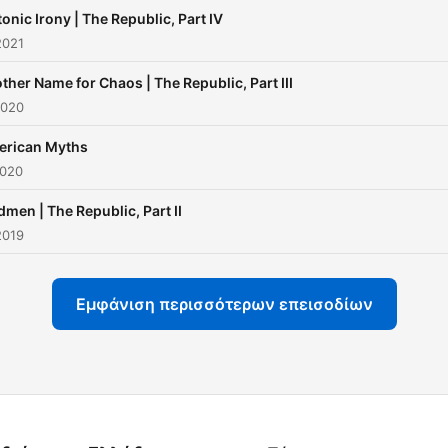
tonic Irony | The Republic, Part IV
2021
ther Name for Chaos | The Republic, Part III
2020
rican Myths
2020
men | The Republic, Part II
2019
Εμφάνιση περισσότερων επεισοδίων