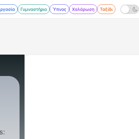
Εργασία
Γυμναστήριο
Ύπνος
Χαλάρωση
Ταξίδι
s: