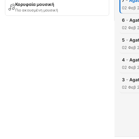
-
7
Agat
Κορυφαία μουσική
02 Φεβ 
Πιο ακουσμένη μουσική
-
6
Agat
02 Φεβ 
-
5
Agat
02 Φεβ 
-
4
Agat
02 Φεβ 
-
3
Agat
02 Φεβ 