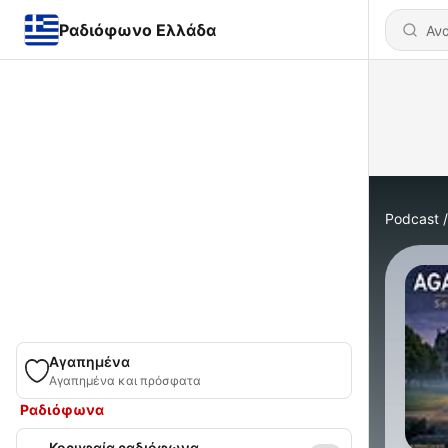
Ραδιόφωνο Ελλάδα
Podcast
Αγαπημένα
Αγαπημένα και πρόσφατα
Ραδιόφωνα
Κορυφαία ραδιόφωνα