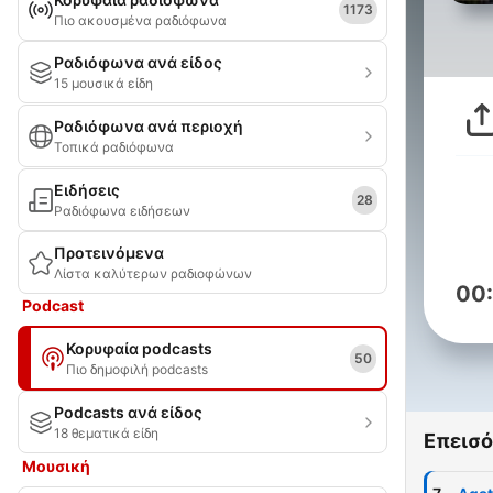
1173
Πιο ακουσμένα ραδιόφωνα
Ραδιόφωνα ανά είδος
15 μουσικά είδη
Ραδιόφωνα ανά περιοχή
Τοπικά ραδιόφωνα
Ειδήσεις
28
Ραδιόφωνα ειδήσεων
Προτεινόμενα
Λίστα καλύτερων ραδιοφώνων
00
Podcast
Κορυφαία podcasts
50
Πιο δημοφιλή podcasts
Podcasts ανά είδος
18 θεματικά είδη
Επεισό
Μουσική