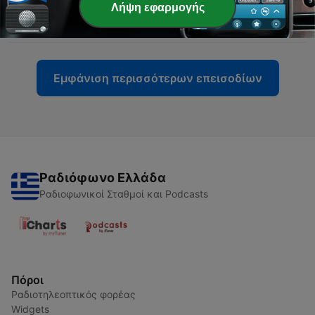
Λήψη εφαρμογής
-
5
Τόνια Νικολαΐδη - Έργα 1947-2010, Podcast 5
04 Μάιος 2021
Εμφάνιση περισσότερων επεισοδίων
Ραδιόφωνο Ελλάδα
Ραδιοφωνικοί Σταθμοί και Podcasts
Πόροι
Ραδιοτηλεοπτικός φορέας
Widgets