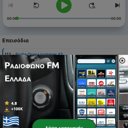
00:00
00:00
Επεισόδια
-
112
Podje Opera nummer 42
18 Δεκ 2021
-
111
Podje Opera nummer 43
18 Δεκ 2021
-
110
Podje Opera nummer 55
18 Δεκ 2021
-
109
Podje Opera nummer 41
18 Δεκ 2021
-
108
Podje Opera nummer 40