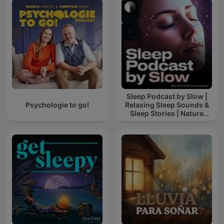
Sleep Podcast by Slow |
Psychologie to go!
Relaxing Sleep Sounds &
Sleep Stories | Nature
Sound For Sleep | ASMR