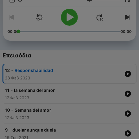
x
humana.
Ένταση
00:00
00:00
Επεισόδια
-
12
Responshabilidad
28 Φεβ 2023
-
11
la semana del amor
17 Φεβ 2023
-
10
Semana del amor
17 Φεβ 2023
-
9
duelar aunque duela
16 Σεπ 2021