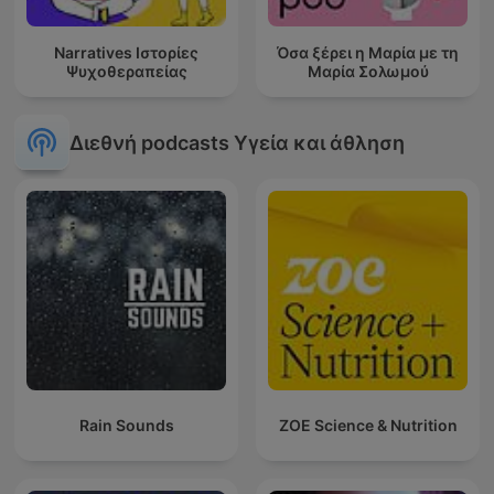
Narratives Ιστορίες
Όσα ξέρει η Μαρία με τη
Ψυχοθεραπείας
Μαρία Σολωμού
Διεθνή podcasts Υγεία και άθληση
Rain Sounds
ZOE Science & Nutrition