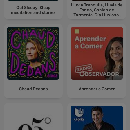
Lluvia Tranquila, Lluvia de
Get Sleepy: Sleep
Fondo, Sonido de
meditation and stories
Tormenta, Día Lluvioso,
Lluvia Para Soñar
Chaud Dedans
Aprender a Comer