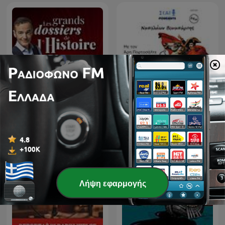
Les grands dossiers de
l'Histoire par Franck
Ναπολέων Βοναπάρτης
Ferrand
Λήψη εφαρμογής