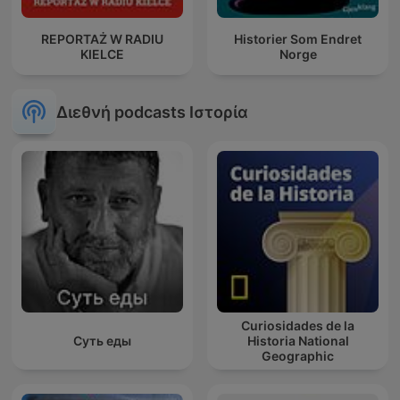
REPORTAŻ W RADIU
Historier Som Endret
KIELCE
Norge
Διεθνή podcasts Ιστορία
Curiosidades de la
Суть еды
Historia National
Geographic