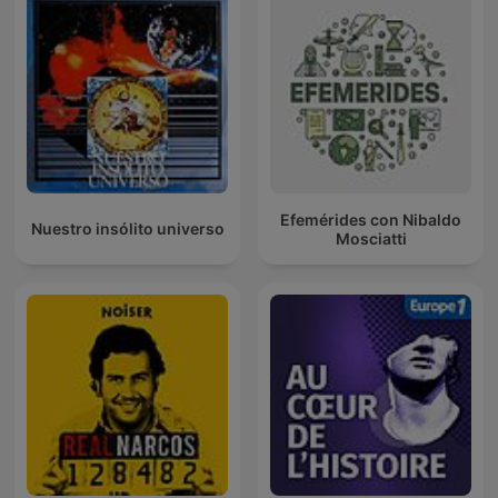
Efemérides con Nibaldo
Nuestro insólito universo
Mosciatti