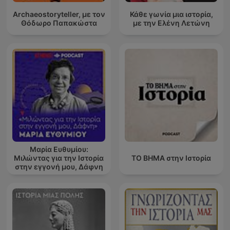
Archaeostoryteller, με τον
Κάθε γωνία μια ιστορία,
Θόδωρο Παπακώστα
με την Ελένη Λετώνη
Μαρία Ευθυμίου:
Μιλώντας για την Ιστορία
ΤΟ ΒΗΜΑ στην Ιστορία
στην εγγονή μου, Δάφνη