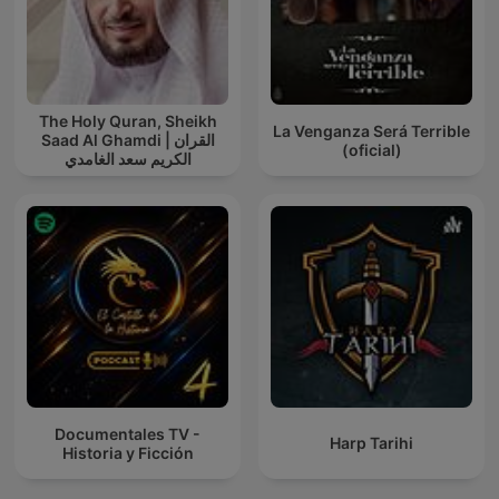
The Holy Quran, Sheikh
La Venganza Será Terrible
Saad Al Ghamdi | القران
(oficial)
الكريم سعد الغامدي
Documentales TV -
Harp Tarihi
Historia y Ficción