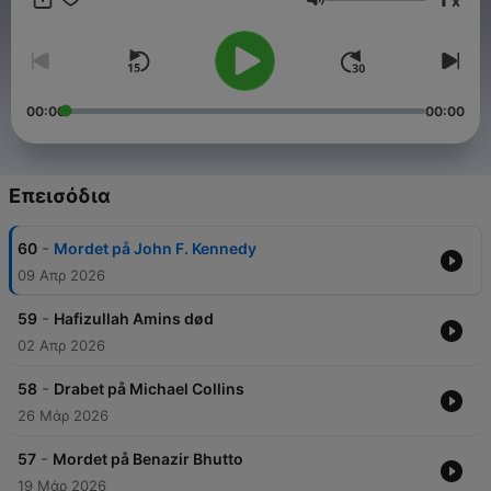
x
Ένταση
00:00
00:00
Επεισόδια
-
60
Mordet på John F. Kennedy
09 Απρ 2026
-
59
Hafizullah Amins død
02 Απρ 2026
-
58
Drabet på Michael Collins
26 Μάρ 2026
-
57
Mordet på Benazir Bhutto
19 Μάρ 2026