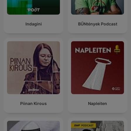
Indagini
BŰNtények Podcast
Piinan Kirous
Napleiten