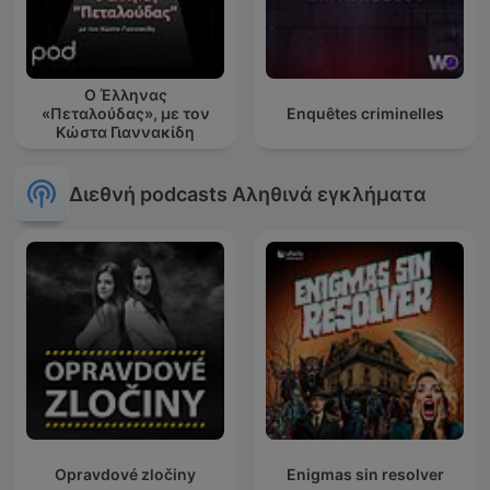
Ο Έλληνας
«Πεταλούδας», με τον
Enquêtes criminelles
Κώστα Γιαννακίδη
Διεθνή podcasts Αληθινά εγκλήματα
Opravdové zločiny
Enigmas sin resolver