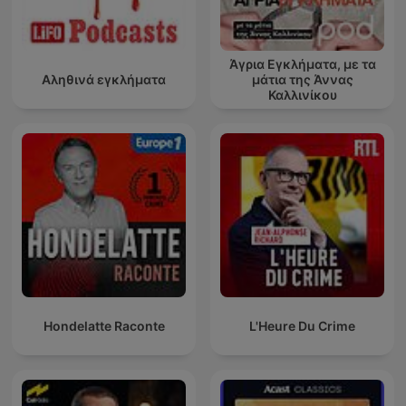
Άγρια Εγκλήματα, με τα
Αληθινά εγκλήματα
μάτια της Άννας
Καλλινίκου
Hondelatte Raconte
L'Heure Du Crime