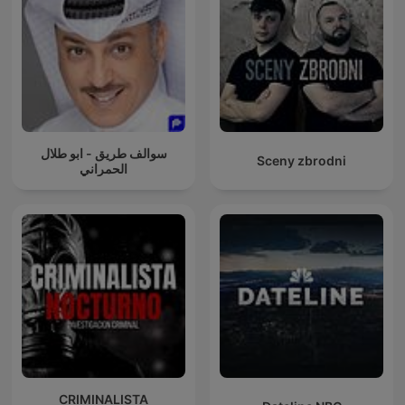
سوالف طريق - ابو طلال
Sceny zbrodni
الحمراني
CRIMINALISTA