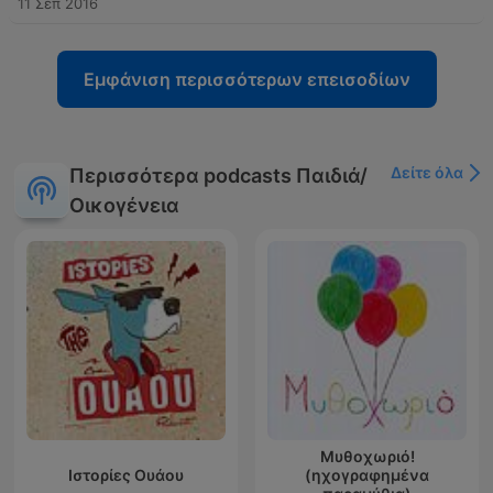
11 Σεπ 2016
Εμφάνιση περισσότερων επεισοδίων
Δείτε όλα
Περισσότερα podcasts Παιδιά/
Οικογένεια
Μυθοχωριό!
Ιστορίες Ουάου
(ηχογραφημένα