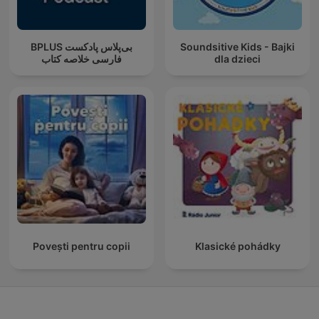
‌BPLUS بی‌پلاس پادکست
Soundsitive Kids - Bajki
فارسی خلاصه کتاب
dla dzieci
Povești pentru copii
Klasické pohádky