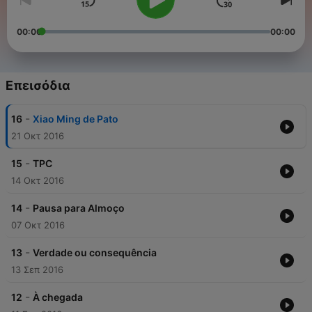
00:00
00:00
Επεισόδια
-
16
Xiao Ming de Pato
21 Οκτ 2016
-
15
TPC
14 Οκτ 2016
-
14
Pausa para Almoço
07 Οκτ 2016
-
13
Verdade ou consequência
13 Σεπ 2016
-
12
À chegada