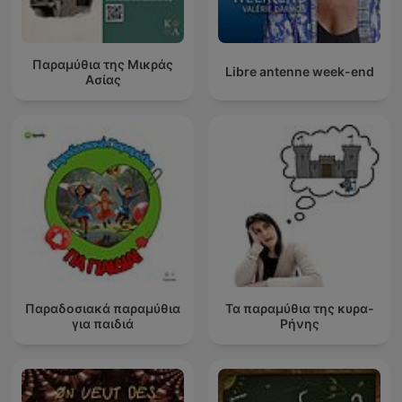
Παραμύθια της Μικράς
Libre antenne week-end
Ασίας
Παραδοσιακά παραμύθια
Τα παραμύθια της κυρα-
για παιδιά
Ρήνης