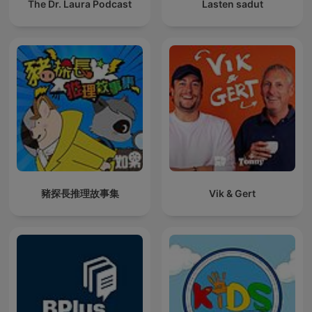
The Dr. Laura Podcast
Lasten sadut
豬探長推理故事集
Vik & Gert