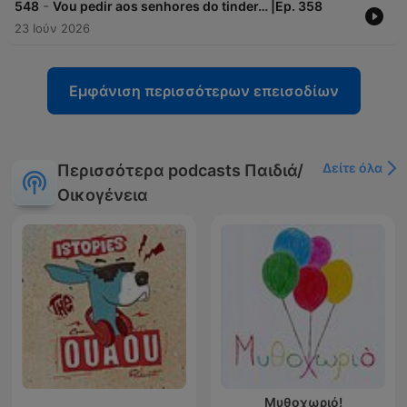
-
548
Vou pedir aos senhores do tinder… |Ep. 358
23 Ιούν 2026
Εμφάνιση περισσότερων επεισοδίων
Δείτε όλα
Περισσότερα podcasts Παιδιά/
Οικογένεια
Μυθοχωριό!