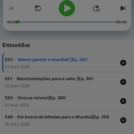
00:00
00:00
Επεισόδια
-
552
Vamos ganhar o mundial! |Ep. 362
03 Ιούλ 2026
-
551
Recomendações para o calor |Ep. 361
02 Ιούλ 2026
-
550
Viva os noivos!|Ep. 360
01 Ιούλ 2026
-
549
Em busca de bilhetes para o Mundial|Ep. 359
30 Ιούν 2026