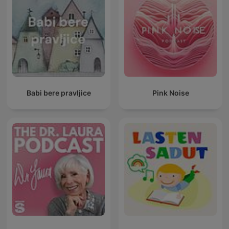
Babi bere pravljice
Pink Noise