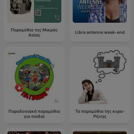
Παραμύθια της Μικράς
Libre antenne week-end
Ασίας
Παραδοσιακά παραμύθια
Τα παραμύθια της κυρα-
για παιδιά
Ρήνης