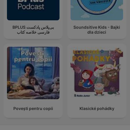
‌BPLUS بی‌پلاس پادکست
Soundsitive Kids - Bajki
فارسی خلاصه کتاب
dla dzieci
Povești pentru copii
Klasické pohádky