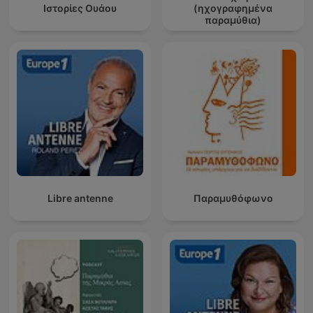
Ιστορίες Ουάου
(ηχογραφημένα
παραμύθια)
Libre antenne
Παραμυθόφωνο