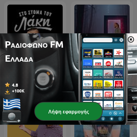
Στο Στόμα του Λάκη
Το Μυστήριο Podcast
Λήψη εφαρμογής