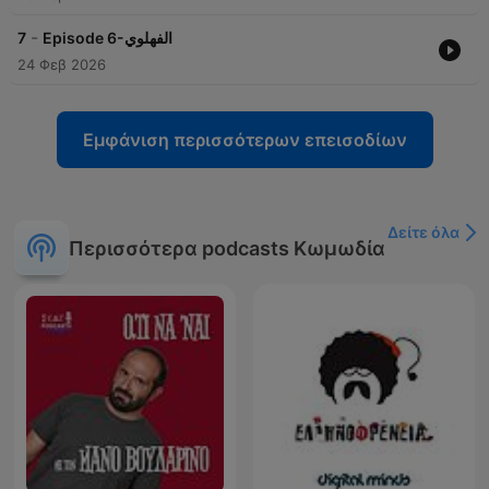
-
7
Episode 6-الفهلوي
24 Φεβ 2026
Εμφάνιση περισσότερων επεισοδίων
Δείτε όλα
Περισσότερα podcasts Κωμωδία