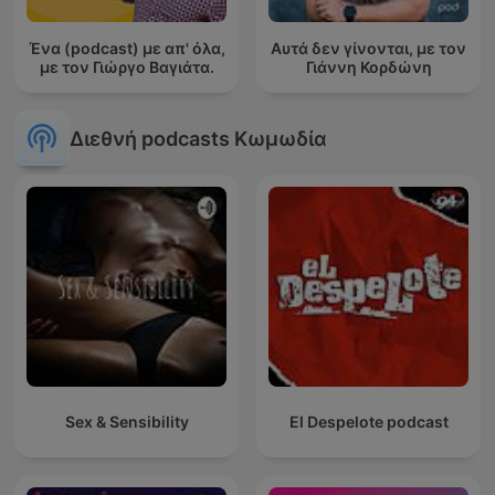
Ένα (podcast) με απ' όλα,
Αυτά δεν γίνονται, με τον
με τον Γιώργο Βαγιάτα.
Γιάννη Κορδώνη
Διεθνή podcasts Κωμωδία
Sex & Sensibility
El Despelote podcast