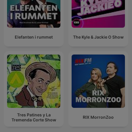
Elefanten i rummet
The Kyle & Jackie O Show
Tres Patines y La
RIX MorronZoo
Tremenda Corte Show