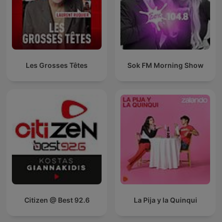
Les Grosses Têtes
Sok FM Morning Show
Citizen @ Best 92.6
La Pija y la Quinqui