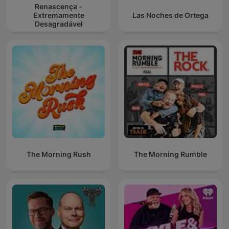
Renascença -
Extremamente
Las Noches de Ortega
Desagradável
The Morning Rush
The Morning Rumble