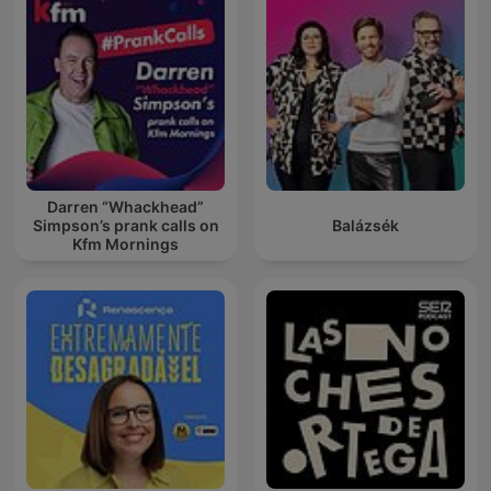
Darren “Whackhead”
Simpson’s prank calls on
Balázsék
Kfm Mornings